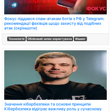
Фокус піддався спам-атакам ботів з РФ у Telegram:
рекомендації фахівців щодо захисту від подібних
атак (скріншоти)
Технологія
Обліковий запис користувача
Фішинг
Значення кібербезпеки та основні принципи
Кібербезпека відіграє важливу роль у сучасному