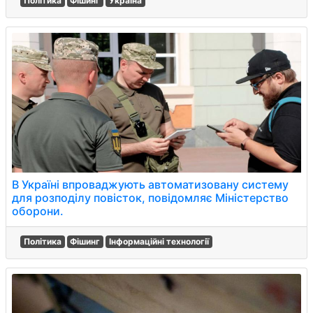
Політика
Фішинг
Україна
В Україні впроваджують автоматизовану систему
для розподілу повісток, повідомляє Міністерство
оборони.
Політика
Фішинг
Інформаційні технології