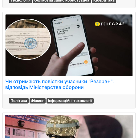
Технологія
Обліковий запис користувача
Кібератака
Чи отримають повістки учасники "Резерв+":
відповідь Міністерства оборони
Політика
Фішинг
Інформаційні технології