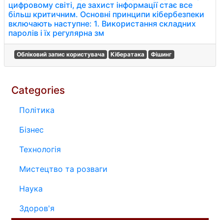
цифровому світі, де захист інформації стає все
більш критичним. Основні принципи кібербезпеки
включають наступне: 1. Використання складних
паролів і їх регулярна зм
Обліковий запис користувача
Кібератака
Фішинг
Categories
Політика
Бізнес
Технологія
Мистецтво та розваги
Наука
Здоров'я