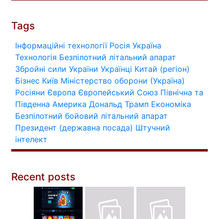
Tags
Інформаційні технології
Росія
Україна
Технологія
Безпілотний літальний апарат
Збройні сили України
Українці
Китай (регіон)
Бізнес
Київ
Міністерство оборони (Україна)
Росіяни
Європа
Європейський Союз
Північна та
Південна Америка
Дональд Трамп
Економіка
Безпілотний бойовий літальний апарат
Президент (державна посада)
Штучний
інтелект
Recent posts