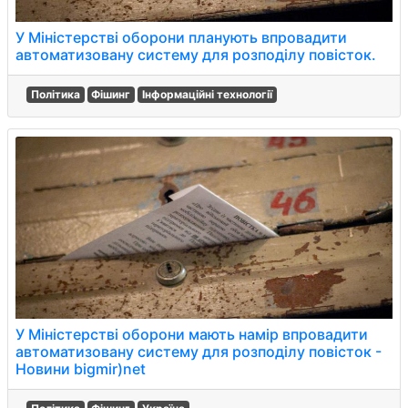
У Міністерстві оборони планують впровадити
автоматизовану систему для розподілу повісток.
Політика
Фішинг
Інформаційні технології
У Міністерстві оборони мають намір впровадити
автоматизовану систему для розподілу повісток -
Новини bigmir)net