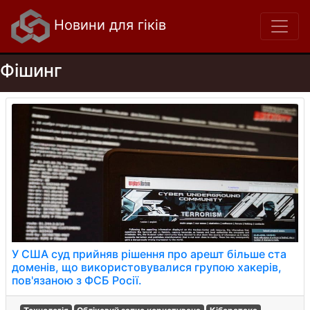
Новини для гіків
Фішинг
У США суд прийняв рішення про арешт більше ста
доменів, що використовувалися групою хакерів,
пов'язаною з ФСБ Росії.