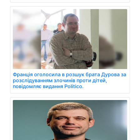
Франція оголосила в розшук брата Дурова за
розслідуванням злочинів проти дітей,
повідомляє видання Politico.