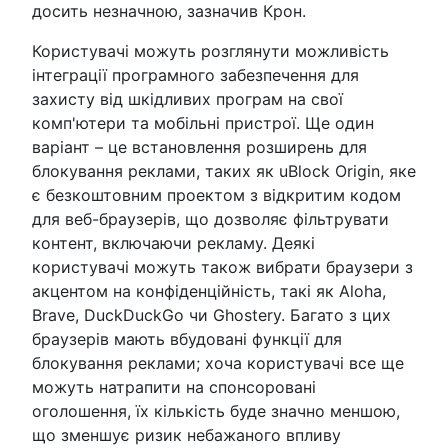
досить незначною, зазначив Крон.
Користувачі можуть розглянути можливість
інтеграції програмного забезпечення для
захисту від шкідливих програм на свої
комп'ютери та мобільні пристрої. Ще один
варіант – це встановлення розширень для
блокування реклами, таких як uBlock Origin, яке
є безкоштовним проектом з відкритим кодом
для веб-браузерів, що дозволяє фільтрувати
контент, включаючи рекламу. Деякі
користувачі можуть також вибрати браузери з
акцентом на конфіденційність, такі як Aloha,
Brave, DuckDuckGo чи Ghostery. Багато з цих
браузерів мають вбудовані функції для
блокування реклами; хоча користувачі все ще
можуть натрапити на спонсоровані
оголошення, їх кількість буде значно меншою,
що зменшує ризик небажаного впливу