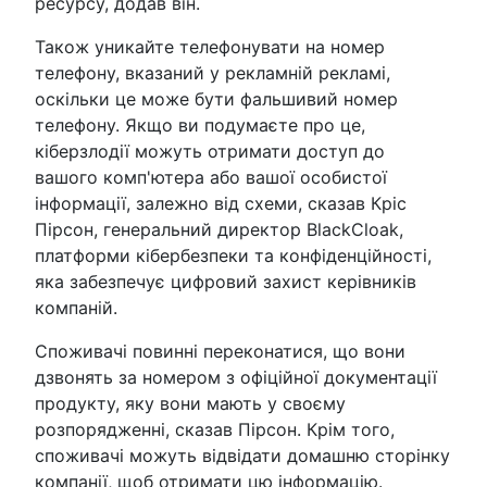
ресурсу, додав він.
Також уникайте телефонувати на номер
телефону, вказаний у рекламній рекламі,
оскільки це може бути фальшивий номер
телефону. Якщо ви подумаєте про це,
кіберзлодії можуть отримати доступ до
вашого комп'ютера або вашої особистої
інформації, залежно від схеми, сказав Кріс
Пірсон, генеральний директор BlackCloak,
платформи кібербезпеки та конфіденційності,
яка забезпечує цифровий захист керівників
компаній.
Споживачі повинні переконатися, що вони
дзвонять за номером з офіційної документації
продукту, яку вони мають у своєму
розпорядженні, сказав Пірсон. Крім того,
споживачі можуть відвідати домашню сторінку
компанії, щоб отримати цю інформацію.