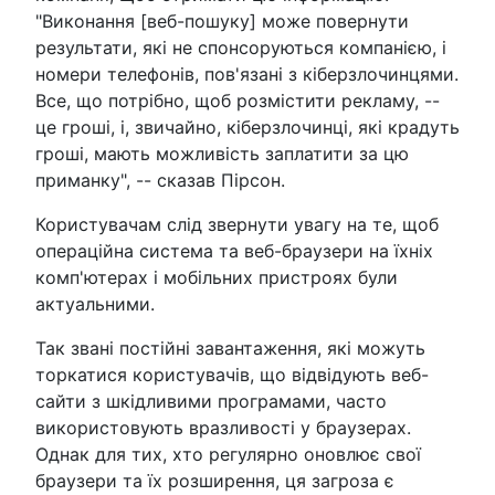
"Виконання [веб-пошуку] може повернути
результати, які не спонсоруються компанією, і
номери телефонів, пов'язані з кіберзлочинцями.
Все, що потрібно, щоб розмістити рекламу, --
це гроші, і, звичайно, кіберзлочинці, які крадуть
гроші, мають можливість заплатити за цю
приманку", -- сказав Пірсон.
Користувачам слід звернути увагу на те, щоб
операційна система та веб-браузери на їхніх
комп'ютерах і мобільних пристроях були
актуальними.
Так звані постійні завантаження, які можуть
торкатися користувачів, що відвідують веб-
сайти з шкідливими програмами, часто
використовують вразливості у браузерах.
Однак для тих, хто регулярно оновлює свої
браузери та їх розширення, ця загроза є