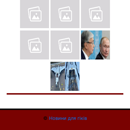
©
Новини для гіків