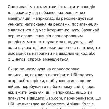
Споживачі мають можливість вжити заходів
для захисту від небезпечних рекламних
маніпуляцій. Наприклад, їм рекомендується
уникати натискання на рекламні посилання, які
з'являються під час інтернет-пошуку. Зазвичай
перше оголошення під спонсорованим
розділом може стосуватися продукту, який
вони шукають, і оскільки воно не є платним, то
ймовірність натрапити на шкідливий код або
фішингові спроби зменшується.
Якщо ви натиснули на спонсороване
посилання, важливо перевірити URL-адресу
вгорі веб-сторінки, щоб упевнитися, що ви
дійсно перебуваєте на бажаному сайті, перш
ніж вжити будь-які дії. Наприклад, якщо ви
плануєте відвідати Gap.com, переконайтеся, що
URL не виглядає як Gaps.com. Авінаш Колліс,