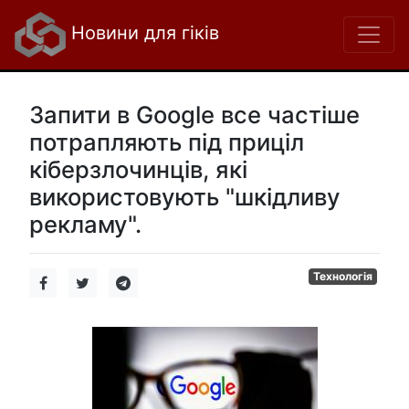
Новини для гіків
Запити в Google все частіше
потрапляють під приціл
кіберзлочинців, які
використовують "шкідливу
рекламу".
Технологія