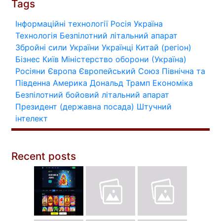
Tags
Інформаційні технології
Росія
Україна
Технологія
Безпілотний літальний апарат
Збройні сили України
Українці
Китай (регіон)
Бізнес
Київ
Міністерство оборони (Україна)
Росіяни
Європа
Європейський Союз
Північна та
Південна Америка
Дональд Трамп
Економіка
Безпілотний бойовий літальний апарат
Президент (державна посада)
Штучний
інтелект
Recent posts