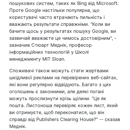
пошукових систем, таких як Bing від Microsoft.
Проте Google настільки популярна, що
користувачі часто втрачають пильність і
вважають результати справжніми. "Коли ви
бачите щось у результатах пошуку Google, ви
зазвичай вважаєте це чимось достовірним", -
зазначив Стюарт Меднік, професор
інформаційних технологій у Школі
менеджменту MIT Sloan.
Споживачі також можуть стати жертвами
шкідливої реклами на перевірених веб-сайтах,
які вони регулярно відвідують. Багато з цих
оголошень є законними, але деякі погані
можуть прослизнути крізь щілини. "Це як
пошта. Листоноша перевіряє кожен лист, який
ви отримуєте, щоб переконатися, що він
справді від Publishers Clearing House?" -- сказав
Меднік.