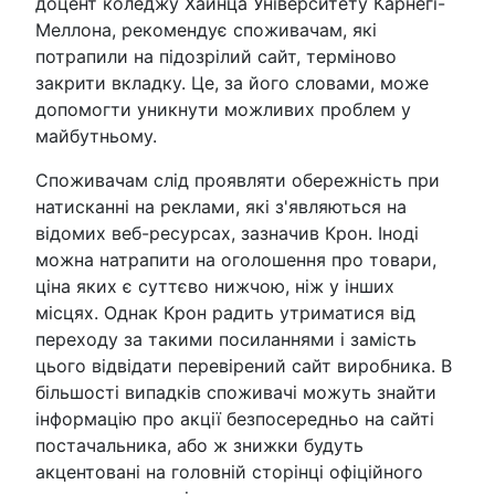
доцент коледжу Хайнца Університету Карнегі-
Меллона, рекомендує споживачам, які
потрапили на підозрілий сайт, терміново
закрити вкладку. Це, за його словами, може
допомогти уникнути можливих проблем у
майбутньому.
Споживачам слід проявляти обережність при
натисканні на реклами, які з'являються на
відомих веб-ресурсах, зазначив Крон. Іноді
можна натрапити на оголошення про товари,
ціна яких є суттєво нижчою, ніж у інших
місцях. Однак Крон радить утриматися від
переходу за такими посиланнями і замість
цього відвідати перевірений сайт виробника. В
більшості випадків споживачі можуть знайти
інформацію про акції безпосередньо на сайті
постачальника, або ж знижки будуть
акцентовані на головній сторінці офіційного