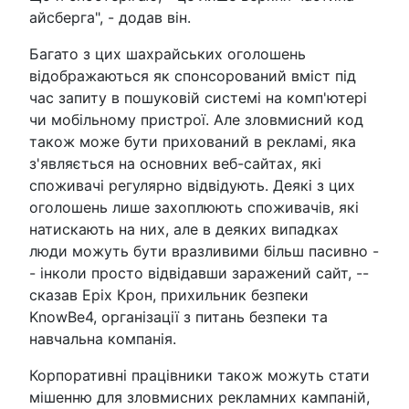
айсберга", - додав він.
Багато з цих шахрайських оголошень
відображаються як спонсорований вміст під
час запиту в пошуковій системі на комп'ютері
чи мобільному пристрої. Але зловмисний код
також може бути прихований в рекламі, яка
з'являється на основних веб-сайтах, які
споживачі регулярно відвідують. Деякі з цих
оголошень лише захоплюють споживачів, які
натискають на них, але в деяких випадках
люди можуть бути вразливими більш пасивно -
- інколи просто відвідавши заражений сайт, --
сказав Еріх Крон, прихильник безпеки
KnowBe4, організації з питань безпеки та
навчальна компанія.
Корпоративні працівники також можуть стати
мішенню для зловмисних рекламних кампаній,