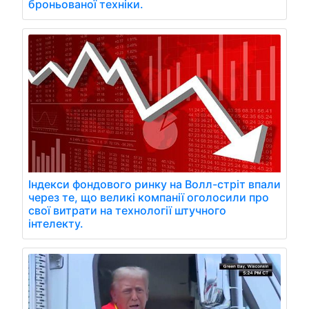
броньованої техніки.
Індекси фондового ринку на Волл-стріт впали
через те, що великі компанії оголосили про
свої витрати на технології штучного
інтелекту.