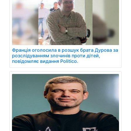
Франція оголосила в розшук брата Дурова за
розслідуванням злочинів проти дітей,
повідомляє видання Politico.