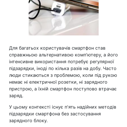
Для багатьох користувачів смартфон став
справжньою альтернативою комп'ютеру, а його
інтенсивне використання потребує регулярної
підзарядки, іноді по кілька разів на добу. Часто
люди стикаються з проблемою, коли під рукою
немає ні електричної розетки, ні зарядного
пристрою, а їхній смартфон поступово втрачає
заряд.
У цьому контексті існує п'ять надійних методів
підзарядки смартфона без застосування
зарядного блоку.