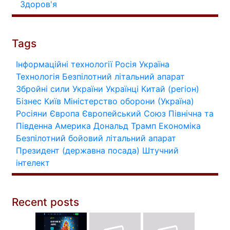
Здоров'я
Tags
Інформаційні технології
Росія
Україна
Технологія
Безпілотний літальний апарат
Збройні сили України
Українці
Китай (регіон)
Бізнес
Київ
Міністерство оборони (Україна)
Росіяни
Європа
Європейський Союз
Північна та
Південна Америка
Дональд Трамп
Економіка
Безпілотний бойовий літальний апарат
Президент (державна посада)
Штучний
інтелект
Recent posts