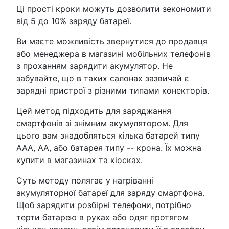
Ці прості кроки можуть дозволити зекономити
від 5 до 10% заряду батареї.
Ви маєте можливість звернутися до продавця
або менеджера в магазині мобільних телефонів
з проханням зарядити акумулятор. Не
забувайте, що в таких салонах зазвичай є
зарядні пристрої з різними типами конекторів.
Цей метод підходить для заряджання
смартфонів зі знімним акумулятором. Для
цього вам знадобляться кілька батарей типу
ААА, АА, або батарея типу -- крона. Їх можна
купити в магазинах та кіосках.
Суть методу полягає у нагріванні
акумуляторної батареї для заряду смартфона.
Щоб зарядити розбірні телефони, потрібно
терти батарею в руках або одяг протягом