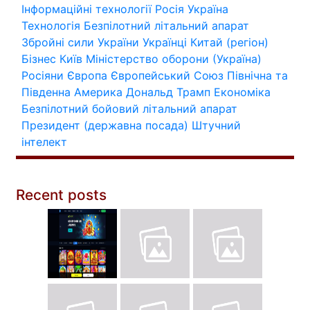
Інформаційні технології
Росія
Україна
Технологія
Безпілотний літальний апарат
Збройні сили України
Українці
Китай (регіон)
Бізнес
Київ
Міністерство оборони (Україна)
Росіяни
Європа
Європейський Союз
Північна та
Південна Америка
Дональд Трамп
Економіка
Безпілотний бойовий літальний апарат
Президент (державна посада)
Штучний
інтелект
Recent posts