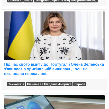
Політика
Росія
Telegram (сервіс обміну повідомленнями)
Під час свого візиту до Португалії Олена Зеленська
з'явилася в оригінальній вишиванці: ось як
виглядала перша леді.
Технологія
Північна та Південна Америка
Європа