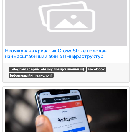
Неочікувана криза: як CrowdStrike подолав
наймасштабніший збій в ІТ-інфраструктурі
Telegram (сервіс обміну повідомленнями)
Facebook
Інформаційні технології