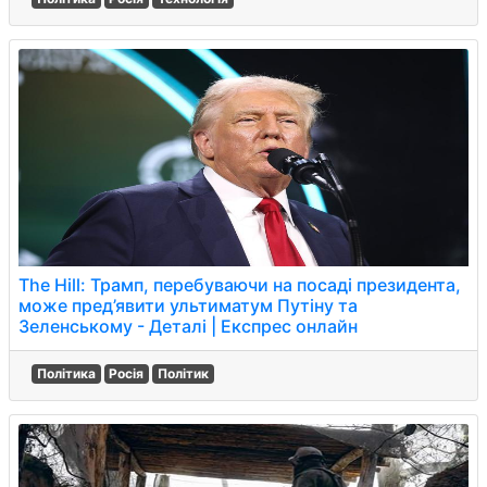
The Hill: Трамп, перебуваючи на посаді президента,
може пред’явити ультиматум Путіну та
Зеленському - Деталі | Експрес онлайн
Політика
Росія
Політик