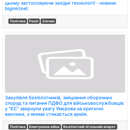
цьому застосовуючи західні технології - новини
bigmir)net.
Політика
Росія
Злочин
Закупівля безпілотників, зміцнення оборонних
споруд та питання ПДФО для військовослужбовців:
у "ЄС" звернули увагу Умєрова на критичні
виклики, з якими стикається армія.
Політика
Електронна війна
Безпілотний літальний апарат