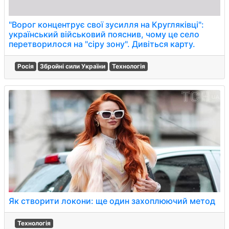
"Ворог концентрує свої зусилля на Кругляківці":
український військовий пояснив, чому це село
перетворилося на "сіру зону". Дивіться карту.
Росія
Збройні сили України
Технологія
Як створити локони: ще один захоплюючий метод
Технологія