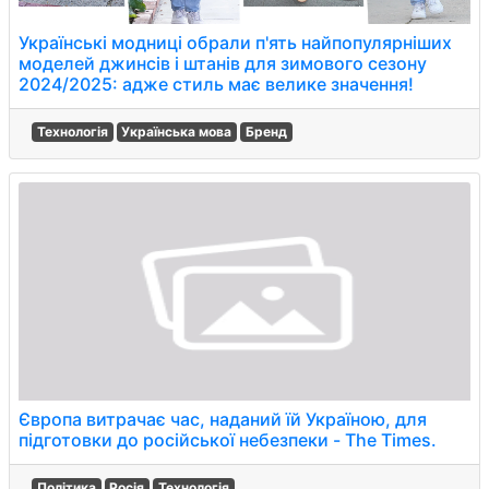
Українські модниці обрали п'ять найпопулярніших
моделей джинсів і штанів для зимового сезону
2024/2025: адже стиль має велике значення!
Технологія
Українська мова
Бренд
Європа витрачає час, наданий їй Україною, для
підготовки до російської небезпеки - The Times.
Політика
Росія
Технологія