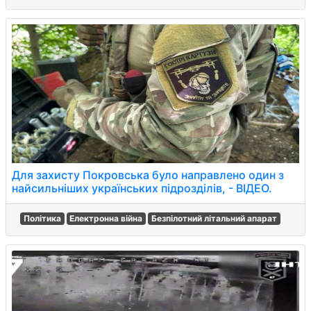
Для захисту Покровська було направлено один з
найсильніших українських підрозділів, - ВІДЕО.
Політика
Електронна війна
Безпілотний літальний апарат