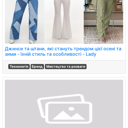
Джинси та штани, які стануть трендом цієї осені та
зими - їхній стиль та особливості - Lady
Технологія
Бренд
Мистецтво та розваги