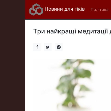
Новини для гіків
Політика
Три найкращі медитації 