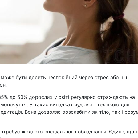
 може бути досить неспокійний через стрес або інші
он.
 35% до 50% дорослих у світі регулярно страждають на
самопочуття. У таких випадках чудовою технікою для
дитація. Вона дозволяє розслабити як тіло, так і розум
 потребує жодного спеціального обладнання. Єдине, що 