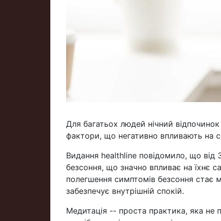
Для багатьох людей нічний відпочинок
фактори, що негативно впливають на с
Видання healthline повідомило, що від
безсоння, що значно впливає на їхнє 
полегшення симптомів безсоння стає ме
забезпечує внутрішній спокій.
Медитація -- проста практика, яка не