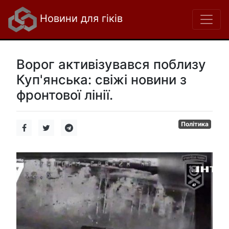
Новини для гіків
Ворог активізувався поблизу
Куп'янська: свіжі новини з
фронтової лінії.
Політика