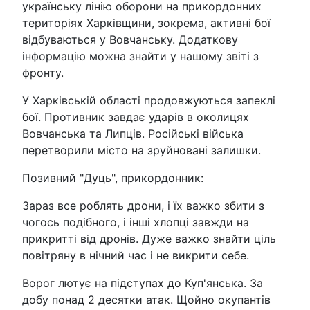
українську лінію оборони на прикордонних
територіях Харківщини, зокрема, активні бої
відбуваються у Вовчанську. Додаткову
інформацію можна знайти у нашому звіті з
фронту.
У Харківській області продовжуються запеклі
бої. Противник завдає ударів в околицях
Вовчанська та Липців. Російські війська
перетворили місто на зруйновані залишки.
Позивний "Дуць", прикордонник:
Зараз все роблять дрони, і їх важко збити з
чогось подібного, і інші хлопці завжди на
прикритті від дронів. Дуже важко знайти ціль
повітряну в нічний час і не викрити себе.
Ворог лютує на підступах до Куп'янська. За
добу понад 2 десятки атак. Щойно окупантів