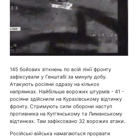
145 бойових зіткнень по всій лінії фронту
зафіксували у Генштабі за минулу добу.
Атакують росіяни одразу на кількох
напрямках. Найбільше ворожих штурмів - 41 -
росіяни здійснили на Курахівському відтинку
фронту. Стримують сили оборони наступ
противника на Куп'янському та Лиманському
відтинках. Там зафіксовано 32 ворожих атаки.
Російські війська намагаються прорвати