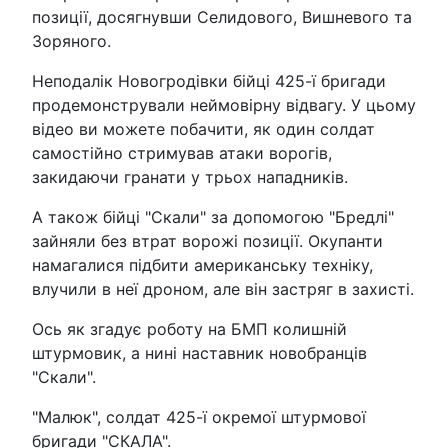
позиції, досягнувши Селидового, Вишневого та
Зоряного.
Неподалік Новогродівки бійці 425-ї бригади
продемонстрували неймовірну відвагу. У цьому
відео ви можете побачити, як один солдат
самостійно стримував атаки ворогів,
закидаючи гранати у трьох нападників.
А також бійці "Скали" за допомогою "Бредлі"
зайняли без втрат ворожі позиції. Окупанти
намагалися підбити американську техніку,
влучили в неї дроном, але він застряг в захисті.
Ось як згадує роботу на БМП колишній
штурмовик, а нині наставник новобранців
"Скали".
"Малюк", солдат 425-ї окремої штурмової
бригади "СКАЛА".