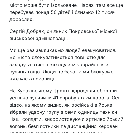
місто може бути ізольоване. Наразі там все ще
перебуває понад 50 дітей і близько 12 тисяч
дорослих.
Сергій Добряк, очільник Покровської міської
військової адміністрації:
Ми ще раз закликаємо людей евакуюватися.
Бо місто блокуватиметься повністю для
заходу, а отже, і виходу з мікрорайонів, з
вулиць тощо. Люди це бачать: ми блокуємо
вже міські околиці.
На Курахівському фронті підрозділи оборони
успішно зупинили 41 спробу атаки ворога. Ось
відео, на якому видно, як російські війська
зібрали ударну групу з семи одиниць техніки.
Наші солдати, використовуючи артилерійський
вогонь, безпілотники та дистанційно керовані