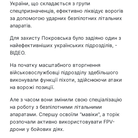
України, що складається з групи
спецпризначенців, ефективно ліквідує ворогів
за допомогою ударних безпілотних літальних
апаратів.
Для захисту Покровська було задіяно один з
найефективніших українських підрозділів, -
ВІДЕО.
На початку масштабного вторгнення
військовослужбовці підрозділу здебільшого
виконували функції піхоти, здійснюючи атаки
на ворожі позиції.
Але з часом вони змінили свою спеціалізацію
на роботу з безпілотними літальними
апаратами. Спершу освоїли "мавіки", а торік
розпочали активно використовувати FPV-
дрони у бойових діях.