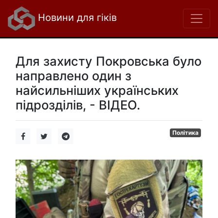
Новини для гіків
Для захисту Покровська було
направлено один з
найсильніших українських
підрозділів, - ВІДЕО.
Політика