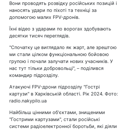
Вони проводять розвідку російських позицій і
наносять удари по піхоті та техніці за
допомогою малих FPV-дронів.
Їхні відео з ударами по ворогах здобувають
десятки тисяч переглядів.
"Спочатку це виглядало як жарт, але зрештою
ми стали цілком функціональною бойовою
групою і почали залучати нових учасників. У
нас тут тільки добровольці", – поділився
командир підрозділу.
Атакуючі FPV-дрони підрозділу "Гострі
картузи" в Харківській області. Рік 2024. Фото:
radio.nakypilo.ua
Найбільш цінними об'єктами, знищеними
"Гострими картузами", стали російські
системи радіоелектронної боротьби, які діяли