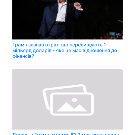
Трамп зазнав втрат, що перевищують 1
мільярд доларів - яке це має відношення до
фінансів?
Дональд Трамп втратив $1,3 мільярда перед