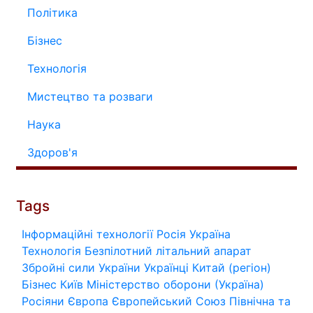
Політика
Бізнес
Технологія
Мистецтво та розваги
Наука
Здоров'я
Tags
Інформаційні технології
Росія
Україна
Технологія
Безпілотний літальний апарат
Збройні сили України
Українці
Китай (регіон)
Бізнес
Київ
Міністерство оборони (Україна)
Росіяни
Європа
Європейський Союз
Північна та