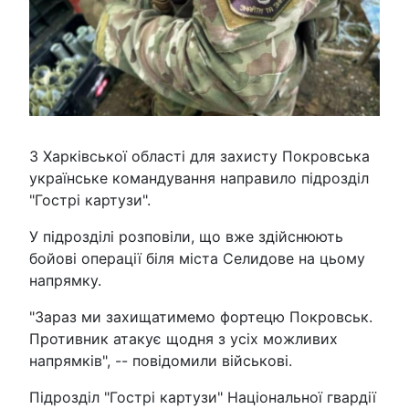
З Харківської області для захисту Покровська
українське командування направило підрозділ
"Гострі картузи".
У підрозділі розповіли, що вже здійснюють
бойові операції біля міста Селидове на цьому
напрямку.
"Зараз ми захищатимемо фортецю Покровськ.
Противник атакує щодня з усіх можливих
напрямків", -- повідомили військові.
Підрозділ "Гострі картузи" Національної гвардії