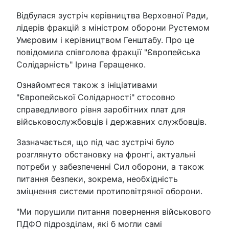
Відбулася зустріч керівництва Верховної Ради,
лідерів фракцій з міністром оборони Рустемом
Умєровим і керівництвом Генштабу. Про це
повідомила співголова фракції "Європейська
Солідарність" Ірина Геращенко.
Ознайомтеся також з ініціативами
"Європейської Солідарності" стосовно
справедливого рівня заробітних плат для
військовослужбовців і державних службовців.
Зазначається, що під час зустрічі було
розглянуто обстановку на фронті, актуальні
потреби у забезпеченні Сил оборони, а також
питання безпеки, зокрема, необхідність
зміцнення системи протиповітряної оборони.
"Ми порушили питання повернення військового
ПДФО підрозділам, які б могли самі