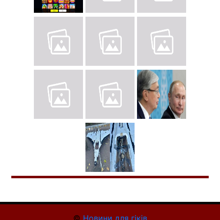
©
Новини для гіків