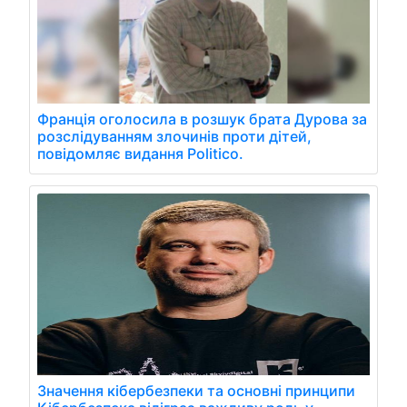
Франція оголосила в розшук брата Дурова за
розслідуванням злочинів проти дітей,
повідомляє видання Politico.
Значення кібербезпеки та основні принципи