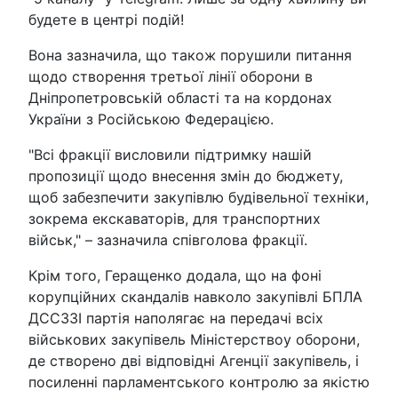
будете в центрі подій!
Вона зазначила, що також порушили питання
щодо створення третьої лінії оборони в
Дніпропетровській області та на кордонах
України з Російською Федерацією.
"Всі фракції висловили підтримку нашій
пропозиції щодо внесення змін до бюджету,
щоб забезпечити закупівлю будівельної техніки,
зокрема екскаваторів, для транспортних
військ," – зазначила співголова фракції.
Крім того, Геращенко додала, що на фоні
корупційних скандалів навколо закупівлі БПЛА
ДССЗЗІ партія наполягає на передачі всіх
військових закупівель Міністерствоу оборони,
де створено дві відповідні Агенції закупівель, і
посиленні парламентського контролю за якістю