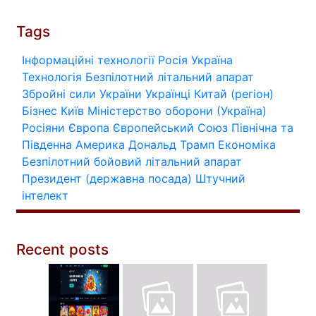
Tags
Інформаційні технології
Росія
Україна
Технологія
Безпілотний літальний апарат
Збройні сили України
Українці
Китай (регіон)
Бізнес
Київ
Міністерство оборони (Україна)
Росіяни
Європа
Європейський Союз
Північна та
Південна Америка
Дональд Трамп
Економіка
Безпілотний бойовий літальний апарат
Президент (державна посада)
Штучний
інтелект
Recent posts