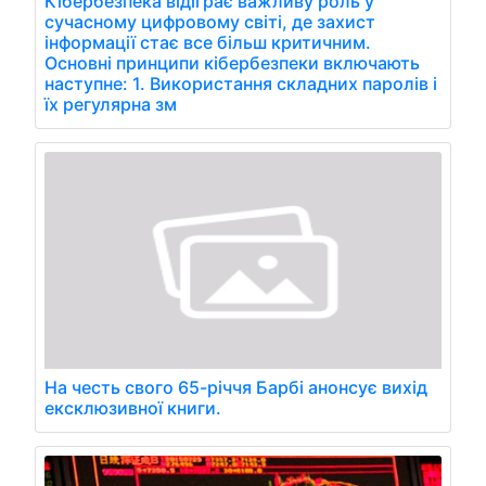
Кібербезпека відіграє важливу роль у
сучасному цифровому світі, де захист
інформації стає все більш критичним.
Основні принципи кібербезпеки включають
наступне: 1. Використання складних паролів і
їх регулярна зм
На честь свого 65-річчя Барбі анонсує вихід
ексклюзивної книги.