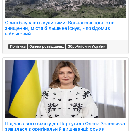
Свині блукають вулицями: Вовчанськ повністю
знищений, міста більше не існує, - повідомив
військовий.
Політика
Оцінка розвідданих
Збройні сили України
Під час свого візиту до Португалії Олена Зеленська
з'явилася в оригінальній вишиванці: ось як