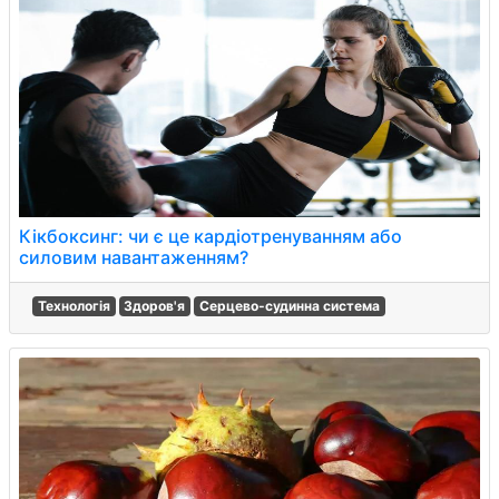
Кікбоксинг: чи є це кардіотренуванням або
силовим навантаженням?
Технологія
Здоров'я
Серцево-судинна система