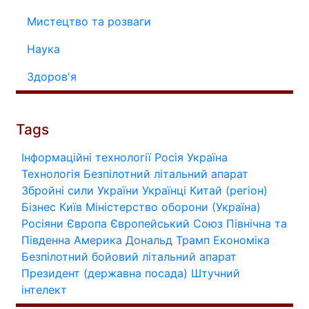
Мистецтво та розваги
Наука
Здоров'я
Tags
Інформаційні технології
Росія
Україна
Технологія
Безпілотний літальний апарат
Збройні сили України
Українці
Китай (регіон)
Бізнес
Київ
Міністерство оборони (Україна)
Росіяни
Європа
Європейський Союз
Північна та
Південна Америка
Дональд Трамп
Економіка
Безпілотний бойовий літальний апарат
Президент (державна посада)
Штучний
інтелект