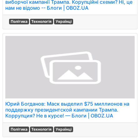
виборчої кампанії Трампа. Корупційні схеми? Ні, це
нам не відомо -- Блоги | OBOZ.UA
Політика
Технологія
Українці
Юрий Богданов: Маск выделил $75 миллионов на
поддержку президентской кампании Трампа.
Коррупция? Не в курсе! — Блоги | OBOZ.UA
Політика
Технологія
Українці