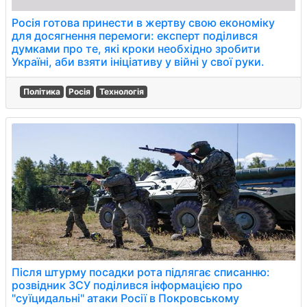
Росія готова принести в жертву свою економіку
для досягнення перемоги: експерт поділився
думками про те, які кроки необхідно зробити
Україні, аби взяти ініціативу у війні у свої руки.
Політика
Росія
Технологія
Після штурму посадки рота підлягає списанню:
розвідник ЗСУ поділився інформацією про
"суїцидальні" атаки Росії в Покровському