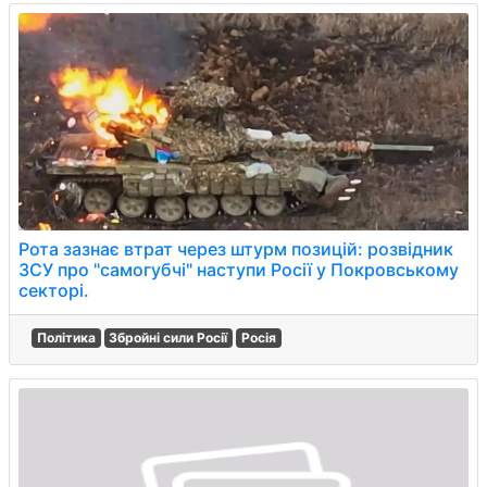
Рота зазнає втрат через штурм позицій: розвідник
ЗСУ про "самогубчі" наступи Росії у Покровському
секторі.
Політика
Збройні сили Росії
Росія