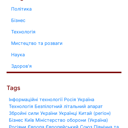
Політика
Бізнес
Технологія
Мистецтво та розваги
Наука
Здоров'я
Tags
Інформаційні технології
Росія
Україна
Технологія
Безпілотний літальний апарат
Збройні сили України
Українці
Китай (регіон)
Бізнес
Київ
Міністерство оборони (Україна)
Росіяни
Європа
Європейський Союз
Північна та