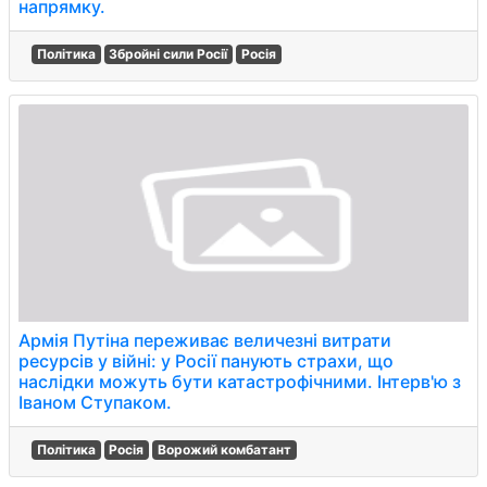
напрямку.
Політика
Збройні сили Росії
Росія
Армія Путіна переживає величезні витрати
ресурсів у війні: у Росії панують страхи, що
наслідки можуть бути катастрофічними. Інтерв'ю з
Іваном Ступаком.
Політика
Росія
Ворожий комбатант