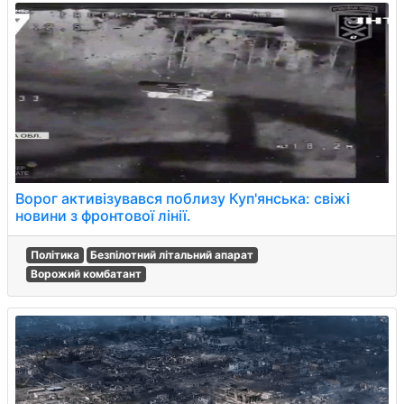
Ворог активізувався поблизу Куп'янська: свіжі
новини з фронтової лінії.
Політика
Безпілотний літальний апарат
Ворожий комбатант