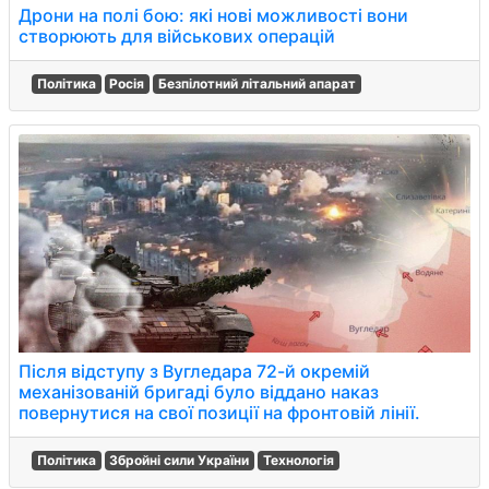
Дрони на полі бою: які нові можливості вони
створюють для військових операцій
Політика
Росія
Безпілотний літальний апарат
Після відступу з Вугледара 72-й окремій
механізованій бригаді було віддано наказ
повернутися на свої позиції на фронтовій лінії.
Політика
Збройні сили України
Технологія