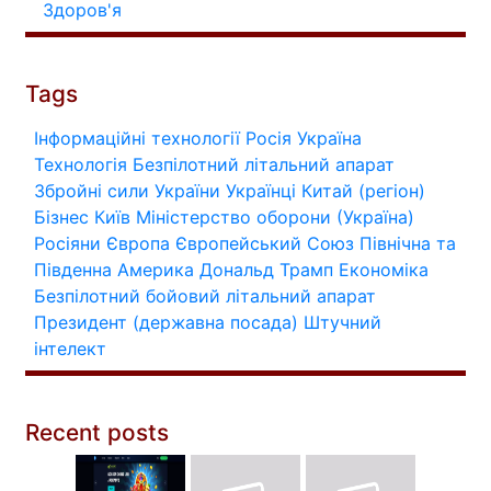
Здоров'я
Tags
Інформаційні технології
Росія
Україна
Технологія
Безпілотний літальний апарат
Збройні сили України
Українці
Китай (регіон)
Бізнес
Київ
Міністерство оборони (Україна)
Росіяни
Європа
Європейський Союз
Північна та
Південна Америка
Дональд Трамп
Економіка
Безпілотний бойовий літальний апарат
Президент (державна посада)
Штучний
інтелект
Recent posts