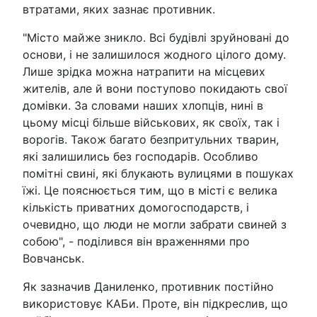
втратами, яких зазнає противник.
"Місто майже зникло. Всі будівлі зруйновані до
основи, і не залишилося жодного цілого дому.
Лише зрідка можна натрапити на місцевих
жителів, але й вони поступово покидають свої
домівки. За словами наших хлопців, нині в
цьому місці більше військових, як своїх, так і
ворогів. Також багато безпритульних тварин,
які залишились без господарів. Особливо
помітні свині, які блукають вулицями в пошуках
їжі. Це пояснюється тим, що в місті є велика
кількість приватних домогосподарств, і
очевидно, що люди не могли забрати свиней з
собою", - поділився він враженнями про
Вовчанськ.
Як зазначив Даниленко, противник постійно
використовує КАБи. Проте, він підкреслив, що