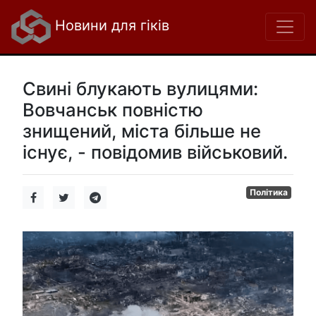
Новини для гіків
Свині блукають вулицями:
Вовчанськ повністю
знищений, міста більше не
існує, - повідомив військовий.
Політика