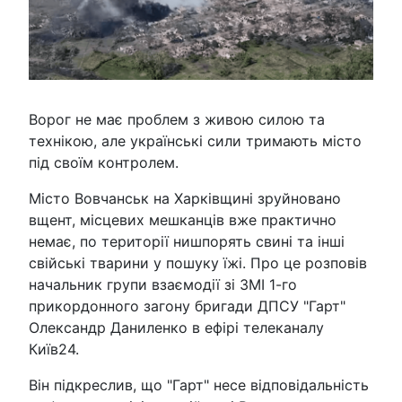
Ворог не має проблем з живою силою та
технікою, але українські сили тримають місто
під своїм контролем.
Місто Вовчанськ на Харківщині зруйновано
вщент, місцевих мешканців вже практично
немає, по території нишпорять свині та інші
свійські тварини у пошуку їжі. Про це розповів
начальник групи взаємодії зі ЗМІ 1-го
прикордонного загону бригади ДПСУ "Гарт"
Олександр Даниленко в ефірі телеканалу
Київ24.
Він підкреслив, що "Гарт" несе відповідальність