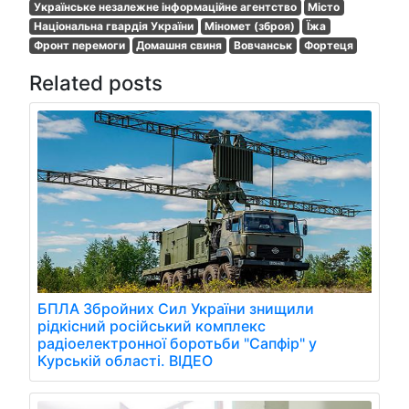
Українське незалежне інформаційне агентство
Місто
Національна гвардія України
Міномет (зброя)
Їжа
Фронт перемоги
Домашня свиня
Вовчанськ
Фортеця
Related posts
БПЛА Збройних Сил України знищили
рідкісний російський комплекс
радіоелектронної боротьби "Сапфір" у
Курській області. ВІДЕО