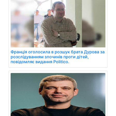
Франція оголосила в розшук брата Дурова за
розслідуванням злочинів проти дітей,
повідомляє видання Politico.