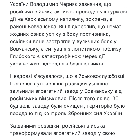
України Володимир Черняк зазначив, що
російські війська активно проводять штурмові
дії на Харківському напрямку, зокрема, в
районі Вовчанська. Він підкреслив, що немає
жодних ознак успіху з боку противника,
оскільки вони застрягли у вуличних боях у
Вовчанську, а ситуація з логістикою поблизу
Глибокого є катастрофічною через дії
українських підрозділів безпілотників.
Невдовзі з'ясувалося, що військовослужбовці
Головного управління розвідки успішно
звільнили агрегатний завод у Вовчанську від
російських військових. Після того як всі 30
будівель заводу були очищені, територію було
передано під контроль Збройних сил України.
За даними розвідки, російські війська
трансформували агрегатний завод у свою