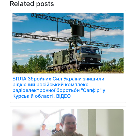
Related posts
БПЛА Збройних Сил України знищили
рідкісний російський комплекс
радіоелектронної боротьби "Сапфір" у
Курській області. ВІДЕО