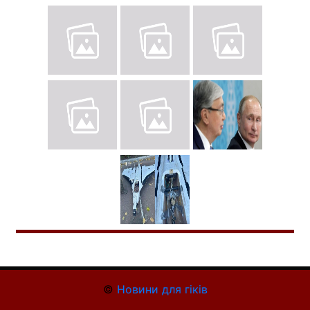
©
Новини для гіків