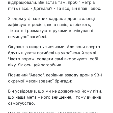
відпрацювали. Він встав там, пробіг метрів
п'ять і все. - Догнали? - Та все, він впав і здох.
Згодом у фінальних кадрах з дронів хлопці
зафіксують росіян, які в паніці стріляють,
тікають і розмахують руками в очікуванні
неминучої загибелі.
Окупантів нищать тисячами. Але вони вперто
йдуть шукати погибелі на українській землі.
Часто ворожі солдати самі вкорочують собі
віку. Як ось цей загарбник.
Позивний "Аверс", керівник взводу дронів 93-ї
окремої механізованої бригади:
Він усвідомив, що ми не дозволимо йому піти,
що наша мета – його знищення, і тому вчинив
самогубство.