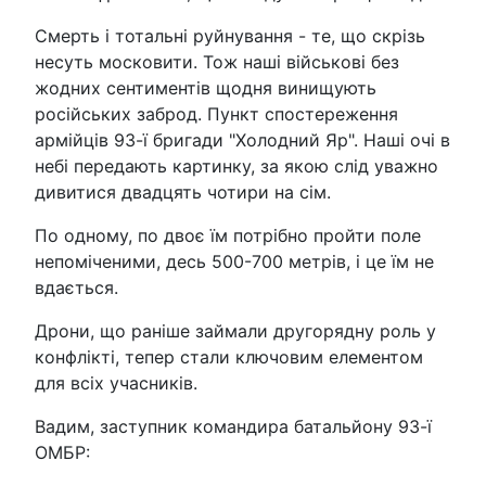
Смерть і тотальні руйнування - те, що скрізь
несуть московити. Тож наші військові без
жодних сентиментів щодня винищують
російських заброд. Пункт спостереження
армійців 93-ї бригади "Холодний Яр". Наші очі в
небі передають картинку, за якою слід уважно
дивитися двадцять чотири на сім.
По одному, по двоє їм потрібно пройти поле
непоміченими, десь 500-700 метрів, і це їм не
вдається.
Дрони, що раніше займали другорядну роль у
конфлікті, тепер стали ключовим елементом
для всіх учасників.
Вадим, заступник командира батальйону 93-ї
ОМБР: