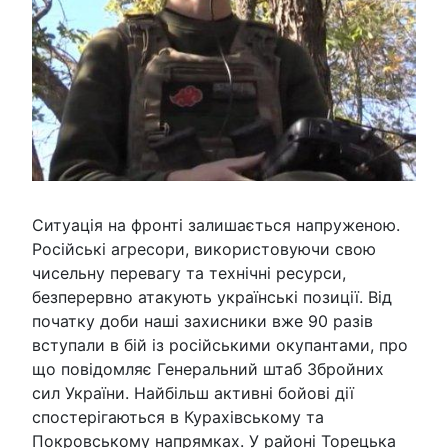
Ситуація на фронті залишається напруженою.
Російські агресори, використовуючи свою
чисельну перевагу та технічні ресурси,
безперервно атакують українські позиції. Від
початку доби наші захисники вже 90 разів
вступали в бій із російськими окупантами, про
що повідомляє Генеральний штаб Збройних
сил України. Найбільш активні бойові дії
спостерігаються в Курахівському та
Покровському напрямках. У районі Торецька