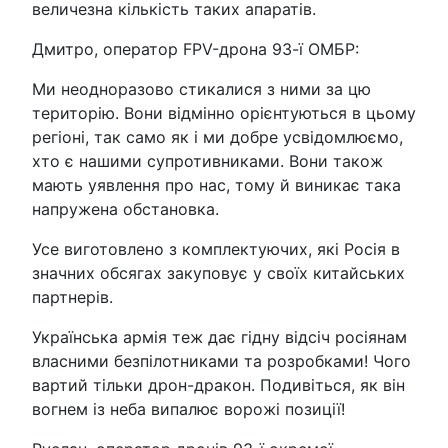
величезна кількість таких апаратів.
Дмитро, оператор FPV-дрона 93-ї ОМБР:
Ми неодноразово стикалися з ними за цю
територію. Вони відмінно орієнтуються в цьому
регіоні, так само як і ми добре усвідомлюємо,
хто є нашими супротивниками. Вони також
мають уявлення про нас, тому й виникає така
напружена обстановка.
Усе виготовлено з комплектуючих, які Росія в
значних обсягах закуповує у своїх китайських
партнерів.
Українська армія теж дає гідну відсіч росіянам
власними безпілотниками та розробками! Чого
вартий тільки дрон-дракон. Подивіться, як він
вогнем із неба випалює ворожі позиції!