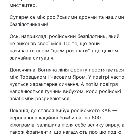
мистецтво.
Суперечка між російськими дронми та нашими
безпілотниками!
Ось, наприклад, російський безпілотник, який
не виконав своєї місії. Це те, що вони
називають своїм "днем розплати", і це цілком
звичайна ситуація.
Донеччина. Вогняна лінія фронту простягається
між Торецьком і Часовим Яром. У повітрі часто
чується характерне сичання. А потім повітря
наповнюється гучним вибухом, коли російські
авіабомби розриваються.
Локація, де стався вибух російського КАБ —
керованої авіаційної бомби вагою 500
кілограмів, залишила після себе велику вирву, а
також фрагменти, що нагадують про цю подію.