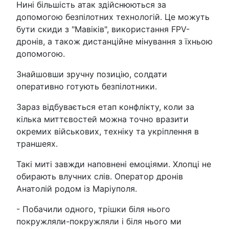
Нині більшість атак здійснюються за
допомогою безпілотних технологій. Це можуть
бути скиди з "Мавіків", використання FPV-
дронів, а також дистанційне мінування з їхньою
допомогою.
Знайшовши зручну позицію, солдати
оперативно готують безпілотники.
Зараз відбувається етап конфлікту, коли за
кілька миттєвостей можна точно вразити
окремих військових, техніку та укріплення в
траншеях.
Такі миті завжди наповнені емоціями. Хлопці не
обирають влучних слів. Оператор дронів
Анатолій родом із Маріуполя.
- Побачили одного, трішки біля нього
покружляли-покружляли і біля нього ми