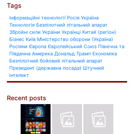
Tags
Інформаційні технології
Росія
Україна
Технологія
Безпілотний літальний апарат
Збройні сили України
Українці
Китай (регіон)
Бізнес
Київ
Міністерство оборони (Україна)
Росіяни
Європа
Європейський Союз
Північна та
Південна Америка
Дональд Трамп
Економіка
Безпілотний бойовий літальний апарат
Президент (державна посада)
Штучний
інтелект
Recent posts