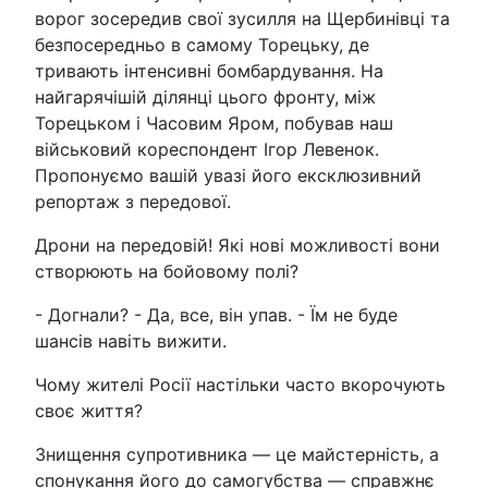
ворог зосередив свої зусилля на Щербинівці та
безпосередньо в самому Торецьку, де
тривають інтенсивні бомбардування. На
найгарячішій ділянці цього фронту, між
Торецьком і Часовим Яром, побував наш
військовий кореспондент Ігор Левенок.
Пропонуємо вашій увазі його ексклюзивний
репортаж з передової.
Дрони на передовій! Які нові можливості вони
створюють на бойовому полі?
- Догнали? - Да, все, він упав. - Їм не буде
шансів навіть вижити.
Чому жителі Росії настільки часто вкорочують
своє життя?
Знищення супротивника — це майстерність, а
спонукання його до самогубства — справжнє