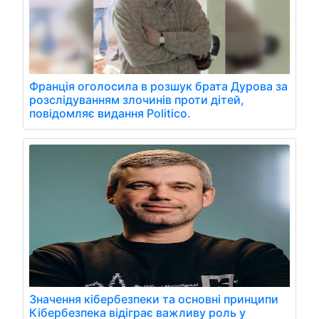
Франція оголосила в розшук брата Дурова за
розслідуванням злочинів проти дітей,
повідомляє видання Politico.
Значення кібербезпеки та основні принципи
Кібербезпека відіграє важливу роль у