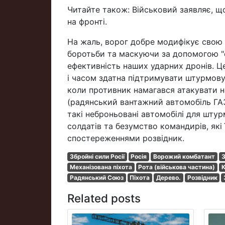
Читайте також: Військовий заявляє, що
на фронті.
На жаль, ворог добре модифікує свою 
боротьби та маскуючи за допомогою "с
ефективність наших ударних дронів. Ц
і часом здатна підтримувати штурмову
коли противник намагався атакувати н
(радянський вантажний автомобіль ГАЗ
такі неброньовані автомобілі для штур
солдатів та безумство командирів, які
спостереженнями розвідник.
Збройні сили Росії
Росія
Ворожий комбатант
З
Механізована піхота
Рота (військова частина)
К
Радянський Союз
Піхота
Дерево.
Розвідник
Related posts