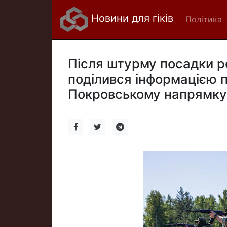
Новини для гіків
Політика
Після штурму посадки р
поділився інформацією пр
Покровському напрямку