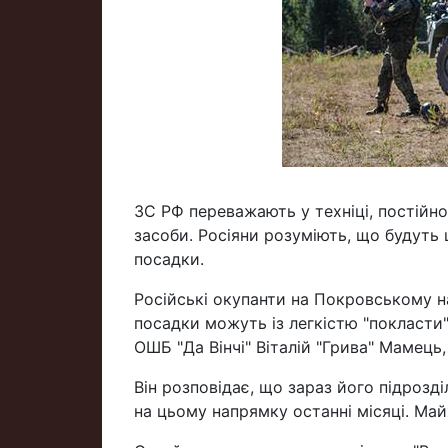
ЗС РФ переважають у техніці, постійн
засоби. Росіяни розуміють, що будуть 
посадки.
Російські окупанти на Покровському н
посадки можуть із легкістю "покласти" 
ОШБ "Да Вінчі" Віталій "Грива" Мамець
Він розповідає, що зараз його підрозд
на цьому напрямку останні місяці. Ма