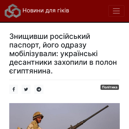
Новини для гіків
Знищивши російський
паспорт, його одразу
мобілізували: українські
десантники захопили в полон
єгиптянина.
Політика