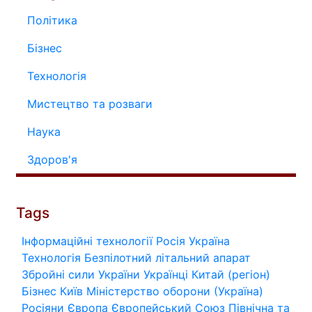
Політика
Бізнес
Технологія
Мистецтво та розваги
Наука
Здоров'я
Tags
Інформаційні технології
Росія
Україна
Технологія
Безпілотний літальний апарат
Збройні сили України
Українці
Китай (регіон)
Бізнес
Київ
Міністерство оборони (Україна)
Росіяни
Європа
Європейський Союз
Північна та