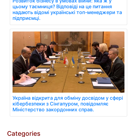
Розвиток бізнесу в умовах війни: яка ж у
цьому таємниця? Відповіді на це питання
надають відомі українські топ-менеджери та
підприємці.
Україна відкрита для обміну досвідом у сфері
кібербезпеки з Сінгапуром, повідомляє
Міністерство закордонних справ.
Categories