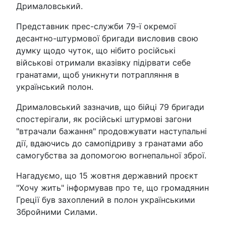
Дрималовський.
Представник прес-служби 79-ї окремої
десантно-штурмової бригади висловив свою
думку щодо чуток, що нібито російські
військові отримали вказівку підірвати себе
гранатами, щоб уникнути потрапляння в
український полон.
Дрималовський зазначив, що бійці 79 бригади
спостерігали, як російські штурмові загони
"втрачали бажання" продовжувати наступальні
дії, вдаючись до самопідриву з гранатами або
самогубства за допомогою вогнепальної зброї.
Нагадуємо, що 15 жовтня державний проєкт
"Хочу жить" інформував про те, що громадянин
Греції був захоплений в полон українськими
Збройними Силами.