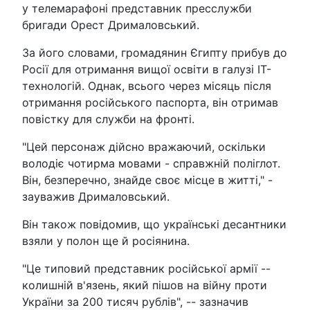
у телемарафоні представник пресслужби
бригади Орест Дрималовський.
За його словами, громадянин Єгипту прибув до
Росії для отримання вищої освіти в галузі IT-
технологій. Однак, всього через місяць після
отримання російського паспорта, він отримав
повістку для служби на фронті.
"Цей персонаж дійсно вражаючий, оскільки
володіє чотирма мовами - справжній поліглот.
Він, безперечно, знайде своє місце в житті," -
зауважив Дрималовський.
Він також повідомив, що українські десантники
взяли у полон ще й росіянина.
"Це типовий представник російської армії --
колишній в'язень, який пішов на війну проти
України за 200 тисяч рублів", -- зазначив