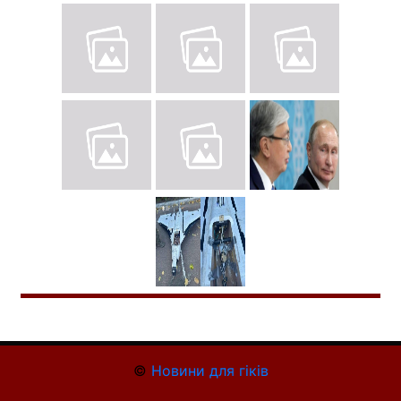
©
Новини для гіків