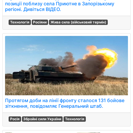
позиції поблизу села Приютне в Запорізькому
регіоні. Дивіться ВІДЕО.
Технологія
Росіяни
Жива сила (військовий термін)
Протягом доби на лінії фронту сталося 131 бойове
зіткнення, повідомляє Генеральний штаб.
Росія
Збройні сили України
Технологія