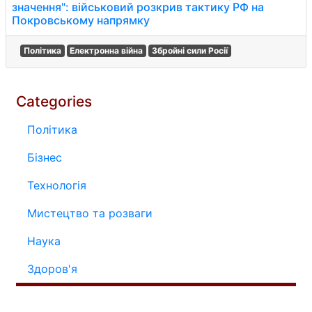
значення": військовий розкрив тактику РФ на
Покровському напрямку
Політика
Електронна війна
Збройні сили Росії
Categories
Політика
Бізнес
Технологія
Мистецтво та розваги
Наука
Здоров'я