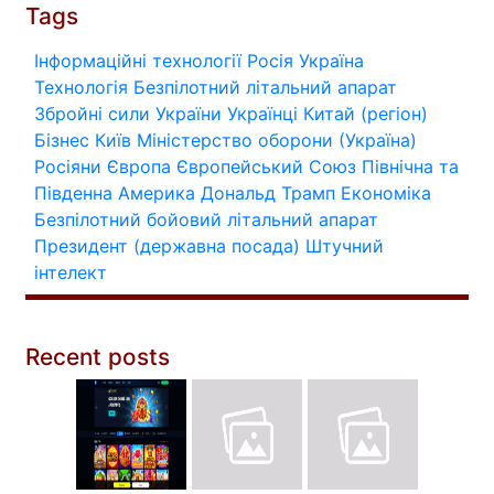
Tags
Інформаційні технології
Росія
Україна
Технологія
Безпілотний літальний апарат
Збройні сили України
Українці
Китай (регіон)
Бізнес
Київ
Міністерство оборони (Україна)
Росіяни
Європа
Європейський Союз
Північна та
Південна Америка
Дональд Трамп
Економіка
Безпілотний бойовий літальний апарат
Президент (державна посада)
Штучний
інтелект
Recent posts