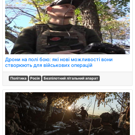
Дрони на полі бою: які нові можливості вони
створюють для військових операцій
Політика
Росія
Безпілотний літальний апарат