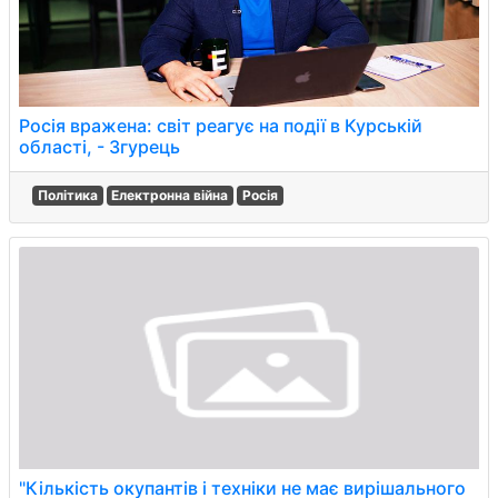
Росія вражена: світ реагує на події в Курській
області, - Згурець
Політика
Електронна війна
Росія
"Кількість окупантів і техніки не має вирішального