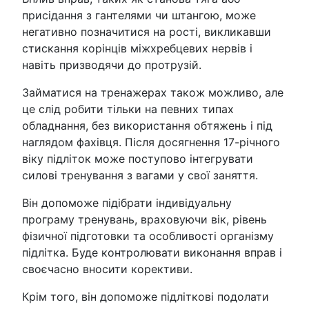
присідання з гантелями чи штангою, може
негативно позначитися на рості, викликавши
стискання корінців міжхребцевих нервів і
навіть призводячи до протрузій.
Займатися на тренажерах також можливо, але
це слід робити тільки на певних типах
обладнання, без використання обтяжень і під
наглядом фахівця. Після досягнення 17-річного
віку підліток може поступово інтегрувати
силові тренування з вагами у свої заняття.
Він допоможе підібрати індивідуальну
програму тренувань, враховуючи вік, рівень
фізичної підготовки та особливості організму
підлітка. Буде контролювати виконання вправ і
своєчасно вносити корективи.
Крім того, він допоможе підліткові подолати