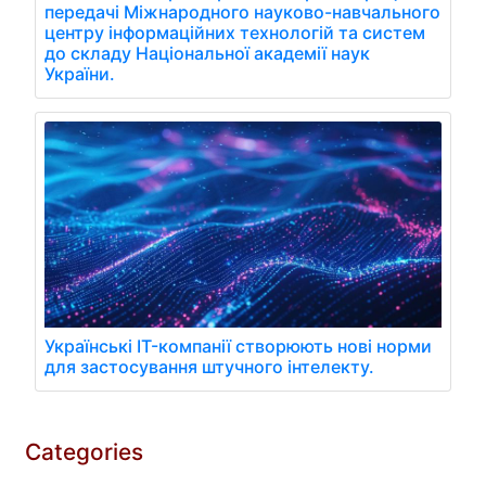
передачі Міжнародного науково-навчального
центру інформаційних технологій та систем
до складу Національної академії наук
України.
Українські IT-компанії створюють нові норми
для застосування штучного інтелекту.
Categories