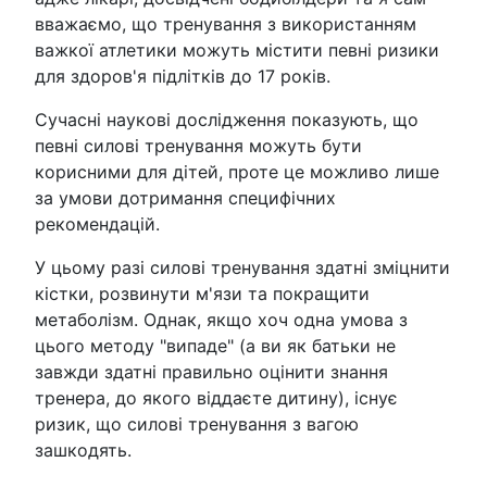
вважаємо, що тренування з використанням
важкої атлетики можуть містити певні ризики
для здоров'я підлітків до 17 років.
Сучасні наукові дослідження показують, що
певні силові тренування можуть бути
корисними для дітей, проте це можливо лише
за умови дотримання специфічних
рекомендацій.
У цьому разі силові тренування здатні зміцнити
кістки, розвинути м'язи та покращити
метаболізм. Однак, якщо хоч одна умова з
цього методу "випаде" (а ви як батьки не
завжди здатні правильно оцінити знання
тренера, до якого віддаєте дитину), існує
ризик, що силові тренування з вагою
зашкодять.