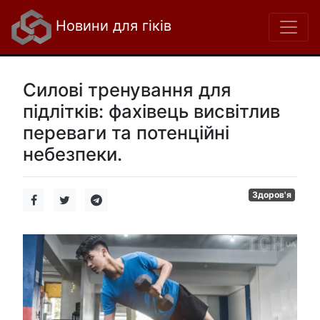
Новини для гіків
Силові тренування для
підлітків: фахівець висвітлив
переваги та потенційні
небезпеки.
Здоров'я