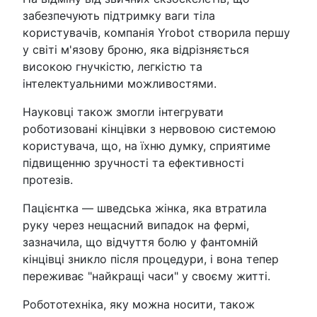
забезпечують підтримку ваги тіла
користувачів, компанія Yrobot створила першу
у світі м'язову броню, яка відрізняється
високою гнучкістю, легкістю та
інтелектуальними можливостями.
Науковці також змогли інтегрувати
роботизовані кінцівки з нервовою системою
користувача, що, на їхню думку, сприятиме
підвищенню зручності та ефективності
протезів.
Пацієнтка — шведська жінка, яка втратила
руку через нещасний випадок на фермі,
зазначила, що відчуття болю у фантомній
кінцівці зникло після процедури, і вона тепер
переживає "найкращі часи" у своєму житті.
Робототехніка, яку можна носити, також