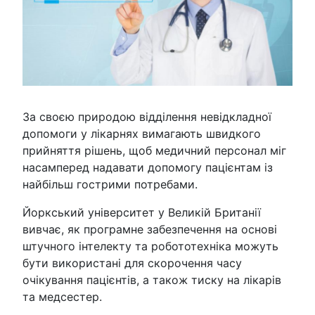
За своєю природою відділення невідкладної
допомоги у лікарнях вимагають швидкого
прийняття рішень, щоб медичний персонал міг
насамперед надавати допомогу пацієнтам із
найбільш гострими потребами.
Йоркський університет у Великій Британії
вивчає, як програмне забезпечення на основі
штучного інтелекту та робототехніка можуть
бути використані для скорочення часу
очікування пацієнтів, а також тиску на лікарів
та медсестер.