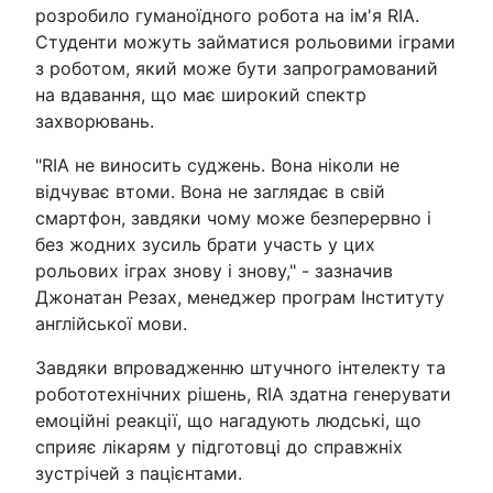
розробило гуманоїдного робота на ім'я RIA.
Студенти можуть займатися рольовими іграми
з роботом, який може бути запрограмований
на вдавання, що має широкий спектр
захворювань.
"RIA не виносить суджень. Вона ніколи не
відчуває втоми. Вона не заглядає в свій
смартфон, завдяки чому може безперервно і
без жодних зусиль брати участь у цих
рольових іграх знову і знову," - зазначив
Джонатан Резах, менеджер програм Інституту
англійської мови.
Завдяки впровадженню штучного інтелекту та
робототехнічних рішень, RIA здатна генерувати
емоційні реакції, що нагадують людські, що
сприяє лікарям у підготовці до справжніх
зустрічей з пацієнтами.