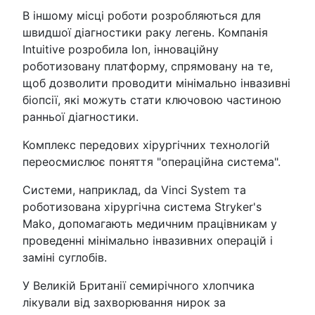
В іншому місці роботи розробляються для
швидшої діагностики раку легень. Компанія
Intuitive розробила Ion, інноваційну
роботизовану платформу, спрямовану на те,
щоб дозволити проводити мінімально інвазивні
біопсії, які можуть стати ключовою частиною
ранньої діагностики.
Комплекс передових хірургічних технологій
переосмислює поняття "операційна система".
Системи, наприклад, da Vinci System та
роботизована хірургічна система Stryker's
Mako, допомагають медичним працівникам у
проведенні мінімально інвазивних операцій і
заміні суглобів.
У Великій Британії семирічного хлопчика
лікували від захворювання нирок за