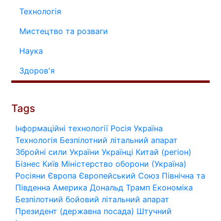
Технологія
Мистецтво та розваги
Наука
Здоров'я
Tags
Інформаційні технології
Росія
Україна
Технологія
Безпілотний літальний апарат
Збройні сили України
Українці
Китай (регіон)
Бізнес
Київ
Міністерство оборони (Україна)
Росіяни
Європа
Європейський Союз
Північна та
Південна Америка
Дональд Трамп
Економіка
Безпілотний бойовий літальний апарат
Президент (державна посада)
Штучний