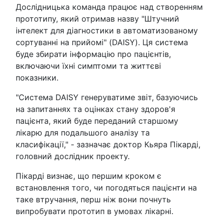
Дослідницька команда працює над створенням
прототипу, який отримав назву "Штучний
інтелект для діагностики в автоматизованому
сортуванні на прийомі" (DAISY). Ця система
буде збирати інформацію про пацієнтів,
включаючи їхні симптоми та життєві
показники.
"Система DAISY генеруватиме звіт, базуючись
на запитаннях та оцінках стану здоров'я
пацієнта, який буде переданий старшому
лікарю для подальшого аналізу та
класифікації," - зазначає доктор Кьяра Пікарді,
головний дослідник проекту.
Пікарді визнає, що першим кроком є
встановлення того, чи погодяться пацієнти на
таке втручання, перш ніж вони почнуть
випробувати прототип в умовах лікарні.