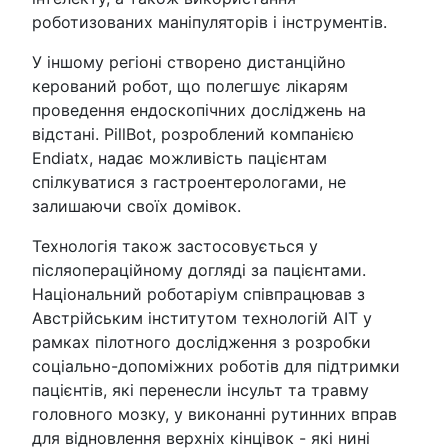
роботизованих маніпуляторів і інструментів.
У іншому регіоні створено дистанційно
керований робот, що полегшує лікарям
проведення ендоскопічних досліджень на
відстані. PillBot, розроблений компанією
Endiatx, надає можливість пацієнтам
спілкуватися з гастроентерологами, не
залишаючи своїх домівок.
Технологія також застосовується у
післяопераційному догляді за пацієнтами.
Національний роботаріум співпрацював з
Австрійським інститутом технологій AIT у
рамках пілотного дослідження з розробки
соціально-допоміжних роботів для підтримки
пацієнтів, які перенесли інсульт та травму
головного мозку, у виконанні рутинних вправ
для відновлення верхніх кінцівок - які нині