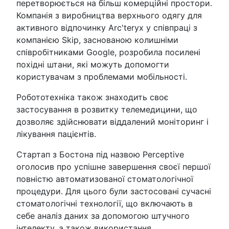
перетворюється на більш комерційні простори.
Компанія з виробництва верхнього одягу для
активного відпочинку Arc'teryx у співпраці з
компанією Skip, заснованою колишніми
співробітниками Google, розробила посилені
похідні штани, які можуть допомогти
користувачам з проблемами мобільності.
Робототехніка також знаходить своє
застосування в розвитку телемедицини, що
дозволяє здійснювати віддалений моніторинг і
лікування пацієнтів.
Стартап з Бостона під назвою Perceptive
оголосив про успішне завершення своєї першої
повністю автоматизованої стоматологічної
процедури. Для цього були застосовані сучасні
стоматологічні технології, що включають в
себе аналіз даних за допомогою штучного
інтелекту, а також використання