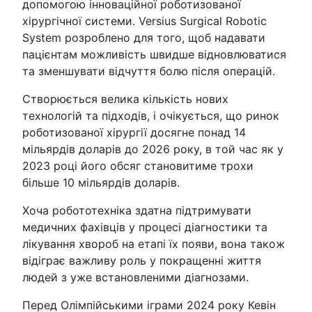
допомогою інноваційної роботизованої
хірургічної системи. Versius Surgical Robotic
System розроблено для того, щоб надавати
пацієнтам можливість швидше відновлюватися
та зменшувати відчуття болю після операцій.
Створюється велика кількість нових
технологій та підходів, і очікується, що ринок
роботизованої хірургії досягне понад 14
мільярдів доларів до 2026 року, в той час як у
2023 році його обсяг становитиме трохи
більше 10 мільярдів доларів.
Хоча робототехніка здатна підтримувати
медичних фахівців у процесі діагностики та
лікування хвороб на етапі їх появи, вона також
відіграє важливу роль у покращенні життя
людей з уже встановленими діагнозами.
Перед Олімпійськими іграми 2024 року Кевін