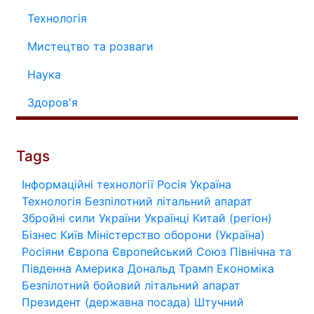
Технологія
Мистецтво та розваги
Наука
Здоров'я
Tags
Інформаційні технології
Росія
Україна
Технологія
Безпілотний літальний апарат
Збройні сили України
Українці
Китай (регіон)
Бізнес
Київ
Міністерство оборони (Україна)
Росіяни
Європа
Європейський Союз
Північна та
Південна Америка
Дональд Трамп
Економіка
Безпілотний бойовий літальний апарат
Президент (державна посада)
Штучний