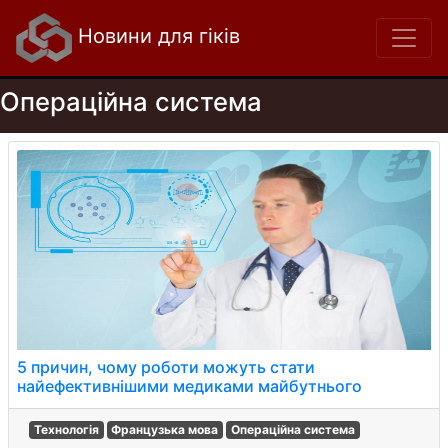
Новини для гіків
Операційна система
5 причин, чому роботи можуть стати
найефективнішими медиками майбутнього
Технологія
Французька мова
Операційна система