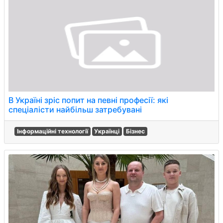
В Україні зріс попит на певні професії: які
спеціалісти найбільш затребувані
Інформаційні технології
Українці
Бізнес