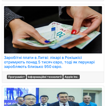
Заробітні плати в Литві: лікарі в Рокішкісі
отримують понад 5 тисяч євро, тоді як перукарі
заробляють близько 950 євро.
Програміст
Інформаційні технології
Apple Inc.