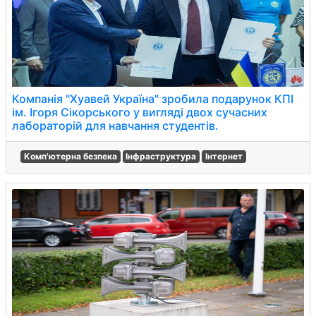
Компанія "Хуавей Україна" зробила подарунок КПІ
ім. Ігоря Сікорського у вигляді двох сучасних
лабораторій для навчання студентів.
Комп'ютерна безпека
Інфраструктура
Інтернет