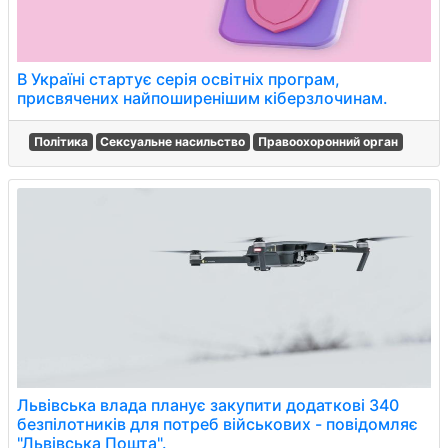
В Україні стартує серія освітніх програм,
присвячених найпоширенішим кіберзлочинам.
Політика
Сексуальне насильство
Правоохоронний орган
Львівська влада планує закупити додаткові 340
безпілотників для потреб військових - повідомляє
"Львівська Пошта".