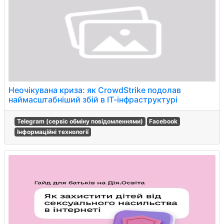
Неочікувана криза: як CrowdStrike подолав
наймасштабніший збій в ІТ-інфраструктурі
Telegram (сервіс обміну повідомленнями)
Facebook
Інформаційні технології