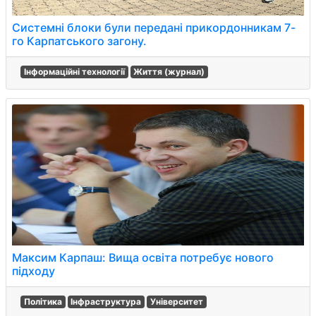
Системні блоки були передані прикордонникам 7-
го Карпатського загону.
Інформаційні технології
Життя (журнал)
Максим Карпаш: Вища освіта потребує нового
підходу
Політика
Інфраструктура
Університет