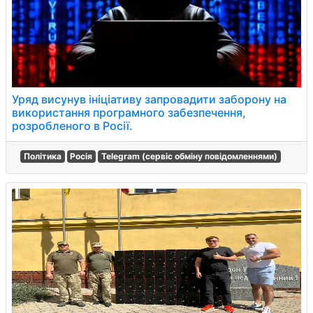
Уряд висунув ініціативу запровадити заборону на
використання програмного забезпечення,
розробленого в Росії.
Політика
Росія
Telegram (сервіс обміну повідомленнями)