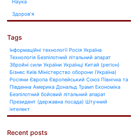
Наука
Здоров'я
Tags
Інформаційні технології
Росія
Україна
Технологія
Безпілотний літальний апарат
Збройні сили України
Українці
Китай (регіон)
Бізнес
Київ
Міністерство оборони (Україна)
Росіяни
Європа
Європейський Союз
Північна та
Південна Америка
Дональд Трамп
Економіка
Безпілотний бойовий літальний апарат
Президент (державна посада)
Штучний
інтелект
Recent posts