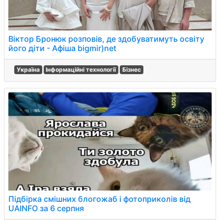
Віктор Бронюк розповів, де здобуватимуть освіту
його діти - Афіша bigmir)net
Україна
Інформаційні технології
Бізнес
Підбірка смішних блогожаб і фотоприколів від
UAINFO за 6 серпня