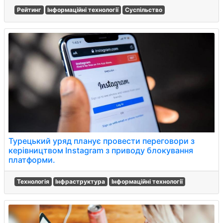
Рейтинг
Інформаційні технології
Суспільство
Турецький уряд планує провести переговори з
керівництвом Instagram з приводу блокування
платформи.
Технологія
Інфраструктура
Інформаційні технології