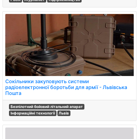
Сокільники закуповують системи
радіоелектронної боротьби для армії - Львівська
Пошта
Безпілотний бойовий літальний апарат
Інформаційні технології
Львів