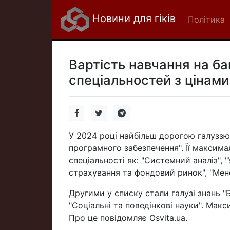
Новини для гіків
Політика
Вартість навчання на ба
спеціальностей з цінами
У 2024 році найбільш дорогою галуззю 
програмного забезпечення". Її максимал
спеціальності як: "Системний аналіз", "
страхування та фондовий ринок", "Мен
Другими у списку стали галузі знань "Б
"Соціальні та поведінкові науки". Мак
Про це повідомляє Оsvita.ua.