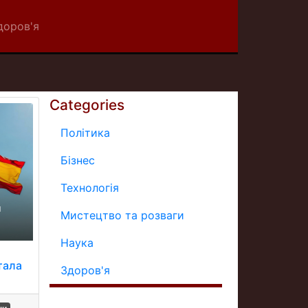
доров'я
Categories
Політика
Бізнес
Технологія
Мистецтво та розваги
Наука
тала
Здоров'я