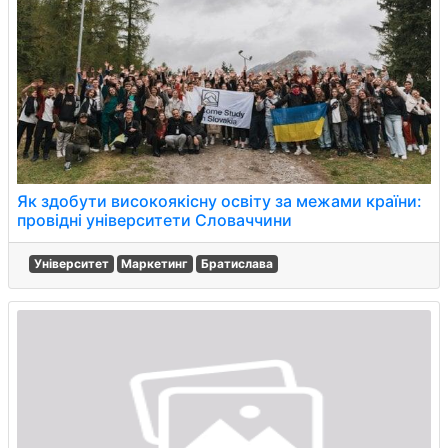
Як здобути високоякісну освіту за межами країни:
провідні університети Словаччини
Університет
Маркетинг
Братислава