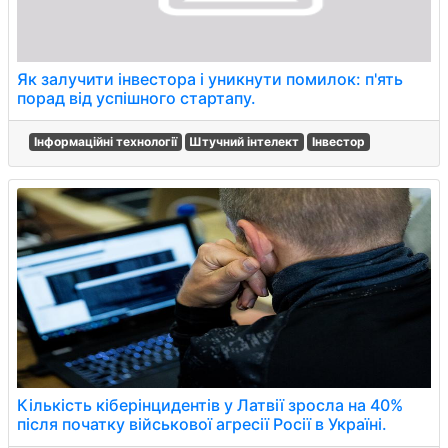
Як залучити інвестора і уникнути помилок: п'ять
порад від успішного стартапу.
Інформаційні технології
Штучний інтелект
Інвестор
Кількість кіберінцидентів у Латвії зросла на 40%
після початку військової агресії Росії в Україні.