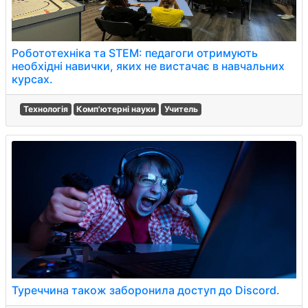
Робототехніка та STEM: педагоги отримують
необхідні навички, яких не вистачає в навчальних
курсах.
Технологія
Комп'ютерні науки
Учитель
Туреччина також заборонила доступ до Discord.