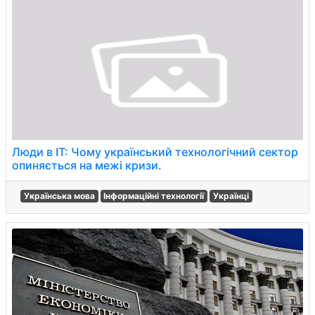
Люди в IT: Чому український технологічний сектор
опиняється на межі кризи.
Українська мова
Інформаційні технології
Українці