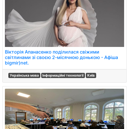
Вікторія Апанасенко поділилася свіжими
світлинами зі своєю 2-місячною донькою - Афіша
bigmir)net.
Українська мова
Інформаційні технології
Київ