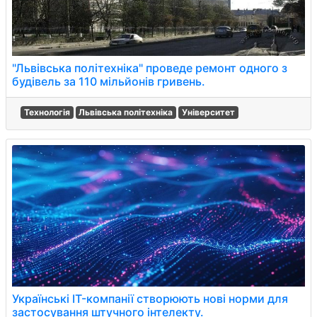
"Львівська політехніка" проведе ремонт одного з
будівель за 110 мільйонів гривень.
Технологія
Львівська політехніка
Університет
Українські IT-компанії створюють нові норми для
застосування штучного інтелекту.