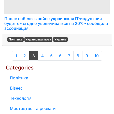
После победы в войне украинская IT-индустрия
будет ежегодно увеличиваться на 20% - сообщила
ассоциация.
Політика
Українська мова
Україна
1
2
3
4
5
6
7
8
9
10
Categories
Політика
Бізнес
Технологія
Мистецтво та розваги