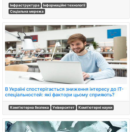
Інфраструктура
Інформаційні технології
Соціальна мережа
В Україні спостерігається зниження інтересу до ІТ-
спеціальностей: які фактори цьому сприяють?
Комп'ютерна безпека
Університет
Комп'ютерні науки