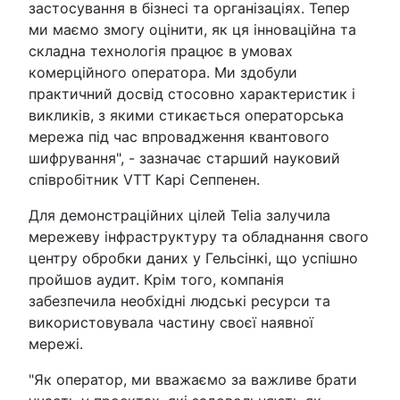
застосування в бізнесі та організаціях. Тепер
ми маємо змогу оцінити, як ця інноваційна та
складна технологія працює в умовах
комерційного оператора. Ми здобули
практичний досвід стосовно характеристик і
викликів, з якими стикається операторська
мережа під час впровадження квантового
шифрування", - зазначає старший науковий
співробітник VTT Карі Сеппенен.
Для демонстраційних цілей Telia залучила
мережеву інфраструктуру та обладнання свого
центру обробки даних у Гельсінкі, що успішно
пройшов аудит. Крім того, компанія
забезпечила необхідні людські ресурси та
використовувала частину своєї наявної
мережі.
"Як оператор, ми вважаємо за важливе брати