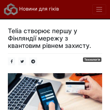
Новини для гіків
Telia створює першу у
Фінляндії мережу з
квантовим рівнем захисту.
Технологія