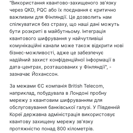
"Використання квантово-захищеного зв'язку
через QKD, PQC або їх поєднання є критично
важливим для Фінляндії. Це дозволить нам
спілкуватися без страху, що наші дані можуть
бути розкриті в майбутньому. Інтеграція
квантового шифрування у найчутливіші
комунікаційні канали може також відкрити нові
бізнес-можливості, адже це забезпечує
надійний захист конфіденційної інформації в
дата-центрах, розташованих у Фінляндії", -
зазначає Йоханссон.
За межами ЄС компанія British Telecom,
наприклад, побудувала в Лондоні пробну
мережу з квантовим шифруванням для
обслуговування банківської галузі. У Південній
Кореї державна адміністрація використовує
квантову захищену мережу зв'язку
протяжністю понад 800 кілометрів.