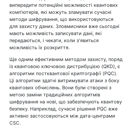
випередити потенційні можливості квантових
комп'ютерів, які можуть зламувати сучасні
методи шифрування, що використовуються
для захисту даних. Зловмисники вже сьогодні
мають можливість записувати дані, які
передаються, і чекати, коли з'явиться
можливість їх розкриття.
Ще одним ефективним методом захисту, поряд
із квантовою ключовою дистрибуцією (QKD), є
алгоритми постквантової криптографії (PQC).
Ці алгоритми здатні витримувати атаки з боку
квантових обчислень. Вони були створені з
метою заміни традиційних алгоритмів
шифрування на нові, що забезпечують квантову
безпеку. Наприклад, сучасні рішення PQC вже
активно застосовуються між дата-центрами
CSC.