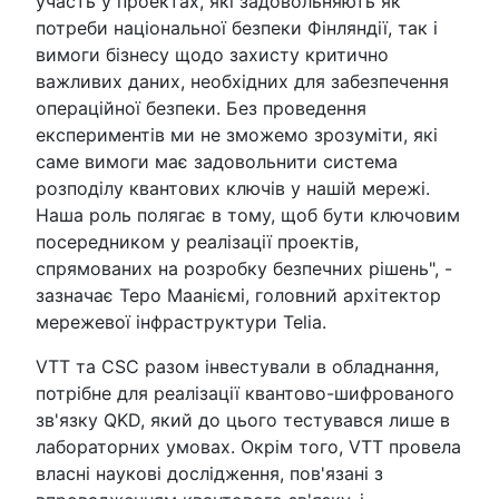
участь у проектах, які задовольняють як
потреби національної безпеки Фінляндії, так і
вимоги бізнесу щодо захисту критично
важливих даних, необхідних для забезпечення
операційної безпеки. Без проведення
експериментів ми не зможемо зрозуміти, які
саме вимоги має задовольнити система
розподілу квантових ключів у нашій мережі.
Наша роль полягає в тому, щоб бути ключовим
посередником у реалізації проектів,
спрямованих на розробку безпечних рішень", -
зазначає Теро Мааніємі, головний архітектор
мережевої інфраструктури Telia.
VTT та CSC разом інвестували в обладнання,
потрібне для реалізації квантово-шифрованого
зв'язку QKD, який до цього тестувався лише в
лабораторних умовах. Окрім того, VTT провела
власні наукові дослідження, пов'язані з