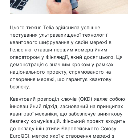
Цього тижня Telia здійснила успішне
тестування ультразахищеної технології
квантового шифрування у своїй мережі в
Гельсінкі, ставши першим комерційним
оператором у Фінляндії, який досяг цього. Ця
демонстрація є значним кроком у рамках
національного проекту, спрямованого на
створення мережі, що гарантує квантову
безпеку.
Квантовий розподіл ключів (QKD) являє собою
інноваційний підхід, заснований на принципах
квантової механіки, що забезпечує виняткову
безпеку комунікацій. Фінський проект входить
до складу ініціативи Європейського Союзу
EuroQCI, метою якої є створення мережі з