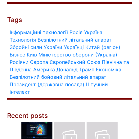
Tags
Інформаційні технології
Росія
Україна
Технологія
Безпілотний літальний апарат
Збройні сили України
Українці
Китай (регіон)
Бізнес
Київ
Міністерство оборони (Україна)
Росіяни
Європа
Європейський Союз
Північна та
Південна Америка
Дональд Трамп
Економіка
Безпілотний бойовий літальний апарат
Президент (державна посада)
Штучний
інтелект
Recent posts