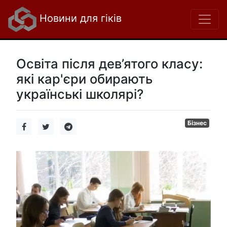
Новини для гіків
Освіта після дев’ятого класу:
які кар'єри обирають
українські школярі?
Бізнес