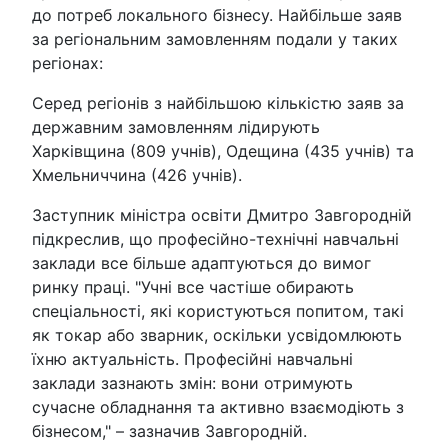
до потреб локального бізнесу. Найбільше заяв
за регіональним замовленням подали у таких
регіонах:
Серед регіонів з найбільшою кількістю заяв за
державним замовленням лідирують
Харківщина (809 учнів), Одещина (435 учнів) та
Хмельниччина (426 учнів).
Заступник міністра освіти Дмитро Завгородній
підкреслив, що професійно-технічні навчальні
заклади все більше адаптуються до вимог
ринку праці. "Учні все частіше обирають
спеціальності, які користуються попитом, такі
як токар або зварник, оскільки усвідомлюють
їхню актуальність. Професійні навчальні
заклади зазнають змін: вони отримують
сучасне обладнання та активно взаємодіють з
бізнесом," – зазначив Завгородній.