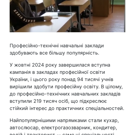
Професійно-технічні навчальні заклади
здобувають все більшу популярність.
У жовтні 2024 року завершилася вступна
кампанія в закладах професійної освіти
України, і цього року понад 94 тисячі учнів
вирішили здобути професійну освіту. В цілому,
до професійно-технічних навчальних закладів
вступили 219 тисяч осіб, що підкреслює
стійкий інтерес до практичних спеціальностей.
Найпопулярнішими напрямками стали кухар,
автослюсар, електрогазозварник, кондитер,
водій і тракторист -- саме ці спеціальності