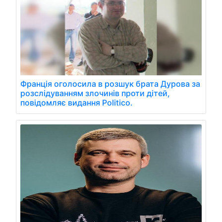
Франція оголосила в розшук брата Дурова за
розслідуванням злочинів проти дітей,
повідомляє видання Politico.