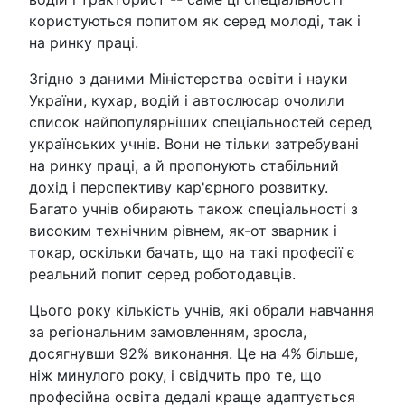
користуються попитом як серед молоді, так і
на ринку праці.
Згідно з даними Міністерства освіти і науки
України, кухар, водій і автослюсар очолили
список найпопулярніших спеціальностей серед
українських учнів. Вони не тільки затребувані
на ринку праці, а й пропонують стабільний
дохід і перспективу кар'єрного розвитку.
Багато учнів обирають також спеціальності з
високим технічним рівнем, як-от зварник і
токар, оскільки бачать, що на такі професії є
реальний попит серед роботодавців.
Цього року кількість учнів, які обрали навчання
за регіональним замовленням, зросла,
досягнувши 92% виконання. Це на 4% більше,
ніж минулого року, і свідчить про те, що
професійна освіта дедалі краще адаптується