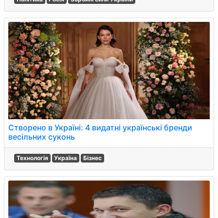
Створено в Україні: 4 видатні українські бренди
весільних суконь
Технологія
Україна
Бізнес