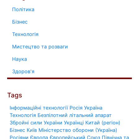
Політика
Бізнес
Технологія
Мистецтво та розваги
Наука
Здоров'я
Tags
Інформаційні технології
Росія
Україна
Технологія
Безпілотний літальний апарат
Збройні сили України
Українці
Китай (регіон)
Бізнес
Київ
Міністерство оборони (Україна)
Росіяни
Європа
Європейський Союз
Північна та