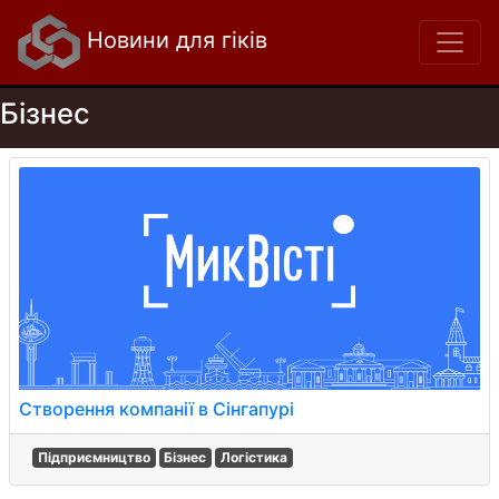
Новини для гіків
Бізнес
Створення компанії в Сінгапурі
Підприємництво
Бізнес
Логістика