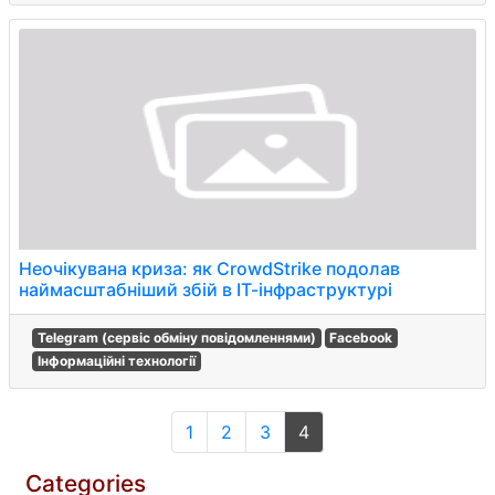
Неочікувана криза: як CrowdStrike подолав
наймасштабніший збій в ІТ-інфраструктурі
Telegram (сервіс обміну повідомленнями)
Facebook
Інформаційні технології
1
2
3
4
Categories