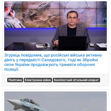
Згурець повідомив, що російські війська активно
діють у передмісті Селидового, тоді як Збройні
сили України продовжують тримати оборонні
позиції.
Політика
Електронна війна
Безпілотний літальний апарат