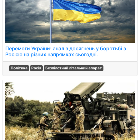
Перемоги України: аналіз досягнень у боротьбі з
Росією на різних напрямках сьогодні.
Політика
Росія
Безпілотний літальний апарат