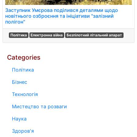
Заступник Умєрова поділився деталями щодо
новітнього озброєння та ініціативи "залізний
полігон"
Політика
Електронна війна
Безпілотний літальний апарат
Categories
Політика
Бізнес
Технологія
Мистецтво та розваги
Наука
Здоров'я