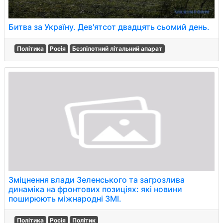
Битва за Україну. Дев'ятсот двадцять сьомий день.
Політика
Росія
Безпілотний літальний апарат
Зміцнення влади Зеленського та загрозлива
динаміка на фронтових позиціях: які новини
поширюють міжнародні ЗМІ.
Політика
Росія
Політик