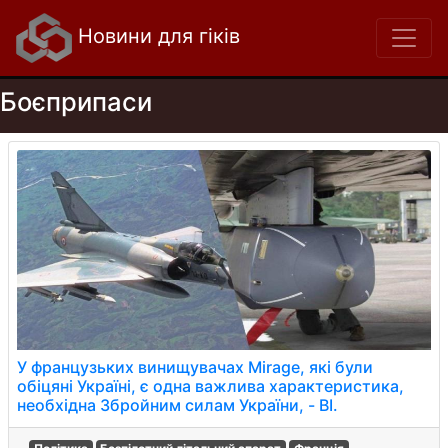
Новини для гіків
Боєприпаси
У французьких винищувачах Mirage, які були
обіцяні Україні, є одна важлива характеристика,
необхідна Збройним силам України, - BI.