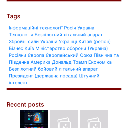
Tags
Інформаційні технології
Росія
Україна
Технологія
Безпілотний літальний апарат
Збройні сили України
Українці
Китай (регіон)
Бізнес
Київ
Міністерство оборони (Україна)
Росіяни
Європа
Європейський Союз
Північна та
Південна Америка
Дональд Трамп
Економіка
Безпілотний бойовий літальний апарат
Президент (державна посада)
Штучний
інтелект
Recent posts