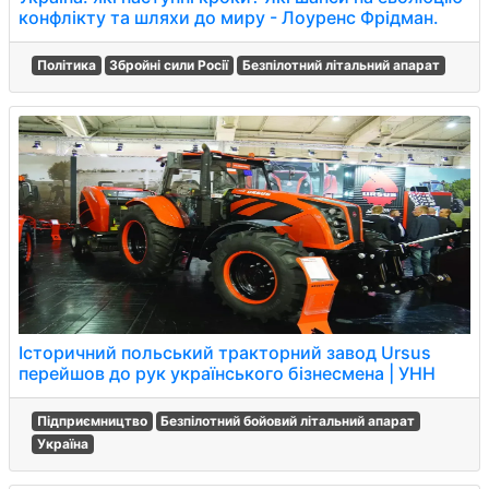
конфлікту та шляхи до миру - Лоуренс Фрідман.
Політика
Збройні сили Росії
Безпілотний літальний апарат
Історичний польський тракторний завод Ursus
перейшов до рук українського бізнесмена | УНН
Підприємництво
Безпілотний бойовий літальний апарат
Україна