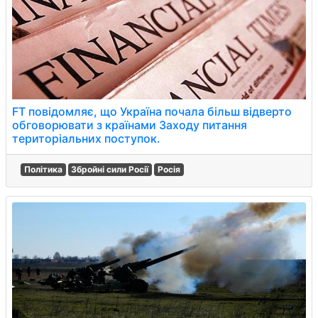
FT повідомляє, що Україна почала більш відверто
обговорювати з країнами Заходу питання
територіальних поступок.
Політика
Збройні сили Росії
Росія