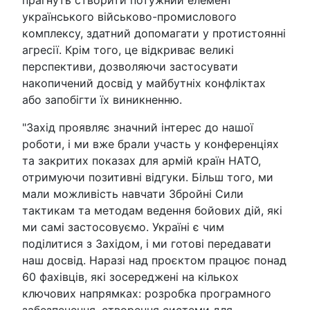
прагнуть створити потужний елемент
українського військово-промислового
комплексу, здатний допомагати у протистоянні
агресії. Крім того, це відкриває великі
перспективи, дозволяючи застосувати
накопичений досвід у майбутніх конфліктах
або запобігти їх виникненню.
"Захід проявляє значний інтерес до нашої
роботи, і ми вже брали участь у конференціях
та закритих показах для армій країн НАТО,
отримуючи позитивні відгуки. Більш того, ми
мали можливість навчати Збройні Сили
тактикам та методам ведення бойових дій, які
ми самі застосовуємо. Україні є чим
поділитися з Західом, і ми готові передавати
наш досвід. Наразі над проєктом працює понад
60 фахівців, які зосереджені на кількох
ключових напрямках: розробка програмного