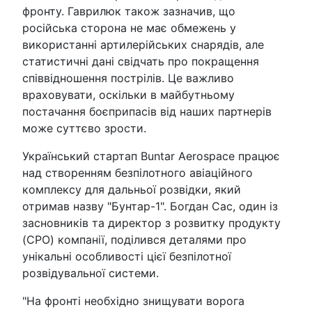
фронту. Гаврилюк також зазначив, що
російська сторона не має обмежень у
використанні артилерійських снарядів, але
статистичні дані свідчать про покращення
співвідношення пострілів. Це важливо
враховувати, оскільки в майбутньому
постачання боєприпасів від наших партнерів
може суттєво зрости.
Український стартап Buntar Aerospace працює
над створенням безпілотного авіаційного
комплексу для дальньої розвідки, який
отримав назву "Бунтар-1". Богдан Сас, один із
засновників та директор з розвитку продукту
(CPO) компанії, поділився деталями про
унікальні особливості цієї безпілотної
розвідувальної системи.
"На фронті необхідно знищувати ворога