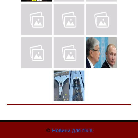
©
Новини для гіків