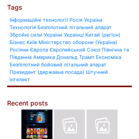
Tags
Інформаційні технології
Росія
Україна
Технологія
Безпілотний літальний апарат
Збройні сили України
Українці
Китай (регіон)
Бізнес
Київ
Міністерство оборони (Україна)
Росіяни
Європа
Європейський Союз
Північна та
Південна Америка
Дональд Трамп
Економіка
Безпілотний бойовий літальний апарат
Президент (державна посада)
Штучний
інтелект
Recent posts