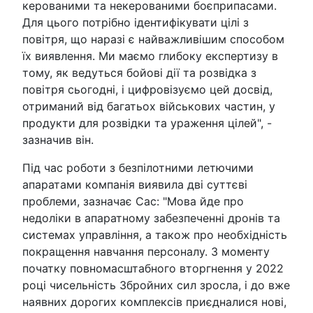
керованими та некерованими боєприпасами.
Для цього потрібно ідентифікувати цілі з
повітря, що наразі є найважливішим способом
їх виявлення. Ми маємо глибоку експертизу в
тому, як ведуться бойові дії та розвідка з
повітря сьогодні, і цифровізуємо цей досвід,
отриманий від багатьох військових частин, у
продукти для розвідки та ураження цілей", -
зазначив він.
Під час роботи з безпілотними летючими
апаратами компанія виявила дві суттєві
проблеми, зазначає Сас: "Мова йде про
недоліки в апаратному забезпеченні дронів та
системах управління, а також про необхідність
покращення навчання персоналу. З моменту
початку повномасштабного вторгнення у 2022
році чисельність Збройних сил зросла, і до вже
наявних дорогих комплексів приєдналися нові,