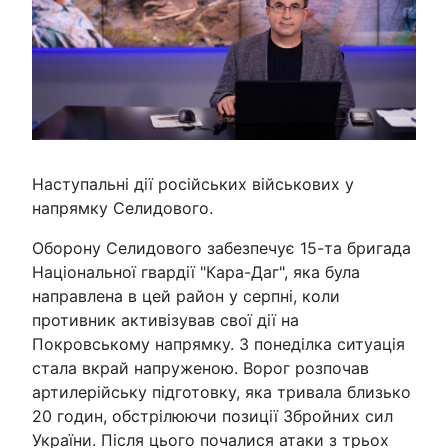
Наступальні дії російських військових у
напрямку Селидового.
Оборону Селидового забезпечує 15-та бригада
Національної гвардії "Кара-Даг", яка була
направлена в цей район у серпні, коли
противник активізував свої дії на
Покровському напрямку. З понеділка ситуація
стала вкрай напруженою. Ворог розпочав
артилерійську підготовку, яка тривала близько
20 годин, обстрілюючи позиції Збройних сил
України. Після цього почалися атаки з трьох