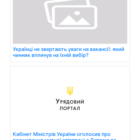
Українці не звертають уваги на вакансії: який
чинник вплинув на їхній вибір?
Кабінет Міністрів України оголосив про
розширення митної співпраці з Литвою та