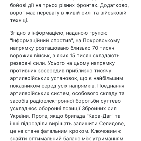
бойові дії на трьох різних фронтах. Додатково,
ворог має перевагу в живій силі та військовій
техніці.
Згідно з інформацією, наданою групою
"Інформаційний спротив", на Покровському
напрямку розташовано близько 70 тисяч
ворожих військ, з яких 15 тисяч складають
резервні сили. Усього на цьому напрямку
противник зосередив приблизно тисячу
артилерійських установок, що є найбільшим
показником серед усіх напрямків. Поєднання
артилерійських систем, особового складу та
засобів радіоелектронної боротьби суттєво
ускладнює оборонні позиції Збройних сил
України. Проте, якщо бригада "Кара-Даг" та
інші підрозділи вирішать залишити Селидове,
це не стане фатальним кроком. Ключовим є
знайти оптимальний баланс між утриманням