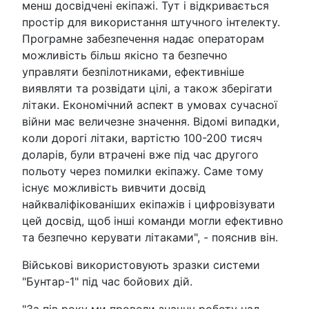
менш досвідчені екіпажі. Тут і відкривається
простір для використання штучного інтелекту.
Програмне забезпечення надає операторам
можливість більш якісно та безпечно
управляти безпілотниками, ефективніше
виявляти та розвідати цілі, а також зберігати
літаки. Економічний аспект в умовах сучасної
війни має величезне значення. Відомі випадки,
коли дорогі літаки, вартістю 100-200 тисяч
доларів, були втрачені вже під час другого
польоту через помилки екіпажу. Саме тому
існує можливість вивчити досвід
найкваліфікованіших екіпажів і цифровізувати
цей досвід, щоб інші команди могли ефективно
та безпечно керувати літаками", - пояснив він.
Військові використовують зразки системи
"Бунтар-1" під час бойових дій.