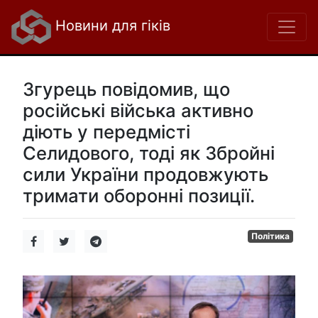
Новини для гіків
Згурець повідомив, що
російські війська активно
діють у передмісті
Селидового, тоді як Збройні
сили України продовжують
тримати оборонні позиції.
Політика