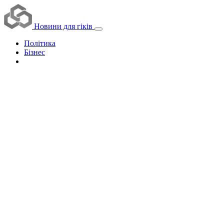
Новини для гіків
Політика
Бізнес