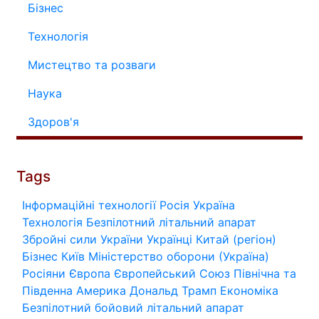
Бізнес
Технологія
Мистецтво та розваги
Наука
Здоров'я
Tags
Інформаційні технології
Росія
Україна
Технологія
Безпілотний літальний апарат
Збройні сили України
Українці
Китай (регіон)
Бізнес
Київ
Міністерство оборони (Україна)
Росіяни
Європа
Європейський Союз
Північна та
Південна Америка
Дональд Трамп
Економіка
Безпілотний бойовий літальний апарат