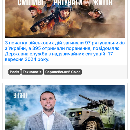
З початку військових дій загинули 97 рятувальників
з України, а 395 отримали поранення, повідомляє
Державна служба з надзвичайних ситуацій. 17
вересня 2024 року.
Росія
Технологія
Європейський Союз