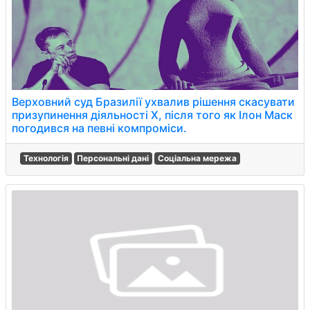
Верховний суд Бразилії ухвалив рішення скасувати
призупинення діяльності X, після того як Ілон Маск
погодився на певні компроміси.
Технологія
Персональні дані
Соціальна мережа