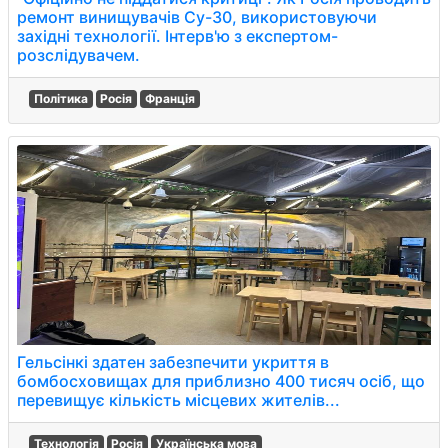
ремонт винищувачів Су-30, використовуючи
західні технології. Інтерв'ю з експертом-
розслідувачем.
Політика
Росія
Франція
Гельсінкі здатен забезпечити укриття в
бомбосховищах для приблизно 400 тисяч осіб, що
перевищує кількість місцевих жителів...
Технологія
Росія
Українська мова