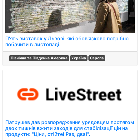
П'ять виставок у Львові, які обов'язково потрібно
побачити в листопаді.
Північна та Південна Америка
Україна
Європа
Патрушев дав розпорядження урядовцям протягом
двох тижнів вжити заходів для стабілізації цін на
продукти: "Ціни, стійте! Раз, два!".