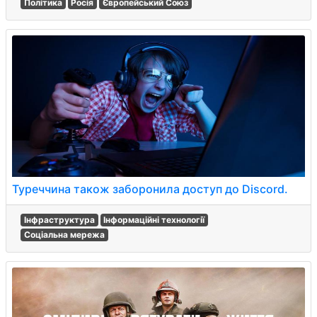
Політика
Росія
Європейський Союз
Туреччина також заборонила доступ до Discord.
Інфраструктура
Інформаційні технології
Соціальна мережа