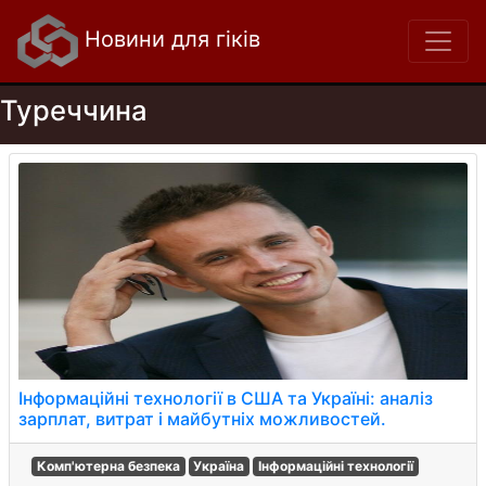
Новини для гіків
Туреччина
Інформаційні технології в США та Україні: аналіз
зарплат, витрат і майбутніх можливостей.
Комп'ютерна безпека
Україна
Інформаційні технології