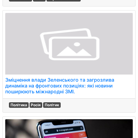
Зміцнення влади Зеленського та загрозлива
динаміка на фронтових позиціях: які новини
поширюють міжнародні ЗМІ.
Політика
Росія
Політик