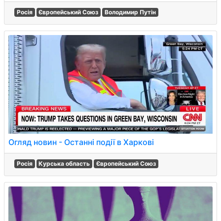
Росія
Європейський Союз
Володимир Путін
Огляд новин - Останні події в Харкові
Росія
Курська область
Європейський Союз