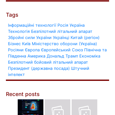
Tags
Інформаційні технології
Росія
Україна
Технологія
Безпілотний літальний апарат
Збройні сили України
Українці
Китай (регіон)
Бізнес
Київ
Міністерство оборони (Україна)
Росіяни
Європа
Європейський Союз
Північна та
Південна Америка
Дональд Трамп
Економіка
Безпілотний бойовий літальний апарат
Президент (державна посада)
Штучний
інтелект
Recent posts