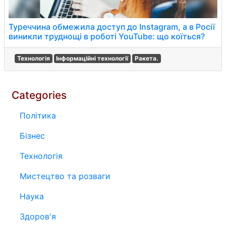
Туреччина обмежила доступ до Instagram, а в Росії
виникли труднощі в роботі YouTube: що коїться?
Технологія
Інформаційні технології
Ракета.
Categories
Політика
Бізнес
Технологія
Мистецтво та розваги
Наука
Здоров'я