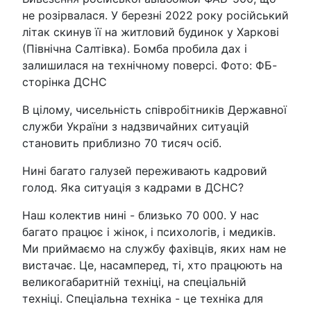
не розірвалася. У березні 2022 року російський
літак скинув її на житловий будинок у Харкові
(Північна Салтівка). Бомба пробила дах і
залишилася на технічному поверсі. Фото: ФБ-
сторінка ДСНС
В цілому, чисельність співробітників Державної
служби України з надзвичайних ситуацій
становить приблизно 70 тисяч осіб.
Нині багато галузей переживають кадровий
голод. Яка ситуація з кадрами в ДСНС?
Наш колектив нині - близько 70 000. У нас
багато працює і жінок, і психологів, і медиків.
Ми приймаємо на службу фахівців, яких нам не
вистачає. Це, насамперед, ті, хто працюють на
великогабаритній техніці, на спеціальній
техніці. Спеціальна техніка - це техніка для