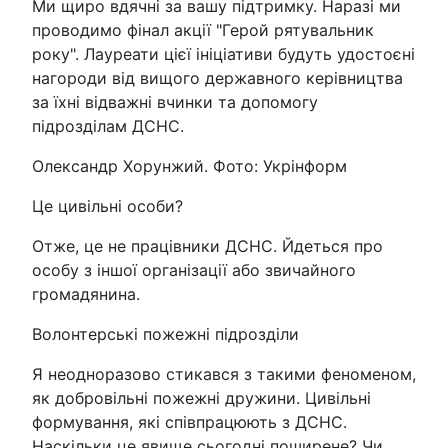
Ми щиро вдячні за вашу підтримку. Наразі ми
проводимо фінал акції "Герой рятувальник
року". Лауреати цієї ініціативи будуть удостоєні
нагороди від вищого державного керівництва
за їхні відважні вчинки та допомогу
підрозділам ДСНС.
Олександр Хорунжий. Фото: Укрінформ
Це цивільні особи?
Отже, це не працівники ДСНС. Йдеться про
особу з іншої організації або звичайного
громадянина.
Волонтерські пожежні підрозділи
Я неодноразово стикався з такими феноменом,
як добровільні пожежні дружини. Цивільні
формування, які співпрацюють з ДСНС.
Наскільки це явище сьогодні поширене? Чи