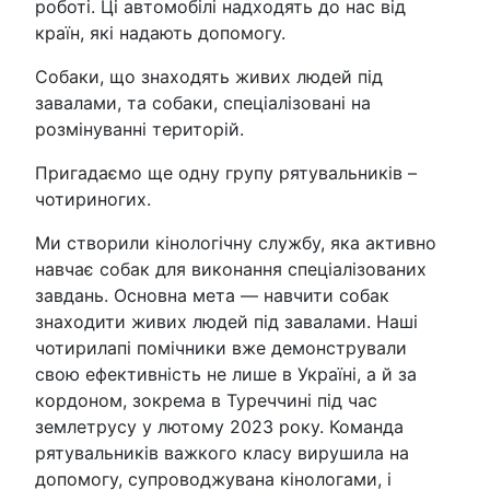
роботі. Ці автомобілі надходять до нас від
країн, які надають допомогу.
Собаки, що знаходять живих людей під
завалами, та собаки, спеціалізовані на
розмінуванні територій.
Пригадаємо ще одну групу рятувальників –
чотириногих.
Ми створили кінологічну службу, яка активно
навчає собак для виконання спеціалізованих
завдань. Основна мета — навчити собак
знаходити живих людей під завалами. Наші
чотирилапі помічники вже демонстрували
свою ефективність не лише в Україні, а й за
кордоном, зокрема в Туреччині під час
землетрусу у лютому 2023 року. Команда
рятувальників важкого класу вирушила на
допомогу, супроводжувана кінологами, і