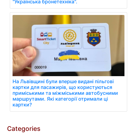
"Українська бронетехніка".
На Львівщині були вперше видані пільгові
картки для пасажирів, що користуються
приміськими та міжміськими автобусними
маршрутами. Які категорії отримали ці
картки?
Categories