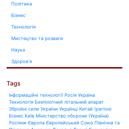
Політика
Бізнес
Технологія
Мистецтво та розваги
Наука
Здоров'я
Tags
Інформаційні технології
Росія
Україна
Технологія
Безпілотний літальний апарат
Збройні сили України
Українці
Китай (регіон)
Бізнес
Київ
Міністерство оборони (Україна)
Росіяни
Європа
Європейський Союз
Північна та