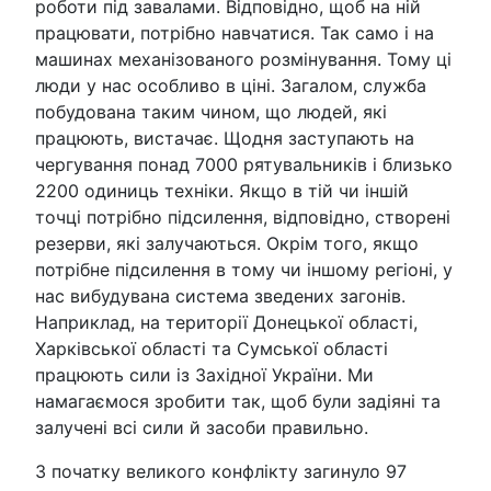
роботи під завалами. Відповідно, щоб на ній
працювати, потрібно навчатися. Так само і на
машинах механізованого розмінування. Тому ці
люди у нас особливо в ціні. Загалом, служба
побудована таким чином, що людей, які
працюють, вистачає. Щодня заступають на
чергування понад 7000 рятувальників і близько
2200 одиниць техніки. Якщо в тій чи іншій
точці потрібно підсилення, відповідно, створені
резерви, які залучаються. Окрім того, якщо
потрібне підсилення в тому чи іншому регіоні, у
нас вибудувана система зведених загонів.
Наприклад, на території Донецької області,
Харківської області та Сумської області
працюють сили із Західної України. Ми
намагаємося зробити так, щоб були задіяні та
залучені всі сили й засоби правильно.
З початку великого конфлікту загинуло 97