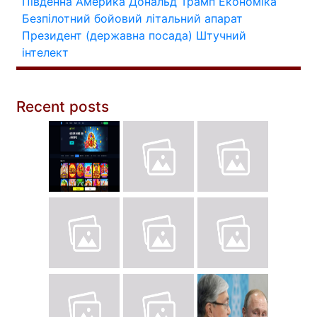
Південна Америка
Дональд Трамп
Економіка
Безпілотний бойовий літальний апарат
Президент (державна посада)
Штучний
інтелект
Recent posts