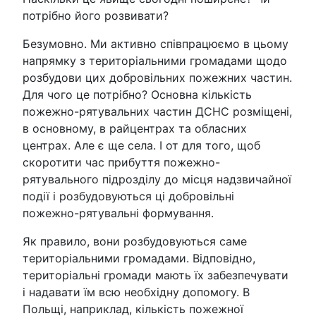
потрібно його розвивати?
Безумовно. Ми активно співпрацюємо в цьому
напрямку з територіальними громадами щодо
розбудови цих добровільних пожежних частин.
Для чого це потрібно? Основна кількість
пожежно-рятувальних частин ДСНС розміщені,
в основному, в райцентрах та обласних
центрах. Але є ще села. І от для того, щоб
скоротити час прибуття пожежно-
рятувального підрозділу до місця надзвичайної
події і розбудовуються ці добровільні
пожежно-рятувальні формування.
Як правило, вони розбудовуються саме
територіальними громадами. Відповідно,
територіальні громади мають їх забезпечувати
і надавати їм всю необхідну допомогу. В
Польщі, наприклад, кількість пожежної