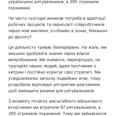
українських рятувальників, а 395 отримали
поранення.
Чи часто сьогодні виникає потреба в адаптації
робочих процесів та переосвіті співробітників
через нові виклики, особливо в зонах, близьких
до фронту?
Ця діяльність триває безперервно. На жаль, ми
змушені здобувати знання через власні
випробування. Ми вчимося, перепрошую, на
трагедіях наших людей, адже противник є
хитрим і постійно коригує свої стратегії. Ми
усвідомлюємо загрозу подвійних атак, тому
розробили відповідні алгоритми реагування,
щоб зменшити ризики для рятувальників.
З моменту початку масштабного військового
вторгнення ми втратили 97 рятувальників, а
395 отримали поранення. Тому ми займаємося