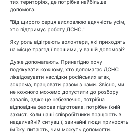
тих територіях, де потрібна найбільше
допомога.
"Від щирого серця висловлюю вдячність усім,
хто підтримує роботу ДСНС."
Яку роль відіграють волонтери, які приходять
на місце трагедії першими, у вашій допомозі?
Дуже допомагають. Принагідно хочу
подякувати кожному, хто допомагає ДСНС
ліквідовувати наслідки російських атак,
зокрема, працювати разом з нами. Звісно, ми
не кожного можемо допустити до розбору
завалів, адже це небезпечно, потрібна
відповідна фахова підготовка, потрібен їхній
захист. Коли наші співробітники працюють в
надвичайній ситуації, звичайні люди приносять
їм їжу, питають, чим можуть допомогти.