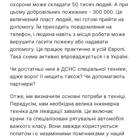
охорони може складати 50 тисяч людей. А при
цьому добровільних пожежних - 300 000. Це
величезний пласт людей, які готові прийти на
допомогу. Їм приходить повідомлення на
телефон, і людина навіть з місця роботи може
вирушити гасити пожежу або надавати
допомогу. Це працює практично в усій Європі.
Така схема активно впроваджується і в Україні.
Чи достатньо нині в ДСНС спеціальної техніки,
адже ворог її нищить також? Чи допомагають
партнери?
Отже, ми визначили основні потреби в техніці.
Передусім, нам необхідна велика інженерна
техніка для ліквідації завалів. Це включає
крани та спеціалізовані рятувальні автомобілі
важкого класу. Вони завжди користуються
попитом і є незамінними помічниками у нашій