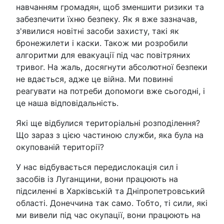
навчанням громадян, щоб зменшити ризики та
забезпечити їхню безпеку. Як я вже зазначав,
з'явилися новітні засоби захисту, такі як
бронежилети і каски. Також ми розробили
алгоритми для евакуації під час повітряних
тривог. На жаль, досягнути абсолютної безпеки
не вдається, адже це війна. Ми повинні
реагувати на потреби допомоги вже сьогодні, і
це наша відповідальність.
Які ще відбулися територіальні розподілення?
Що зараз з цією частиною служби, яка була на
окупованій території?
У нас відбувається передислокація сил і
засобів із Луганщини, вони працюють на
підсиленні в Харківській та Дніпропетровський
області. Донеччина так само. Тобто, ті сили, які
ми вивели під час окупації, вони працюють на