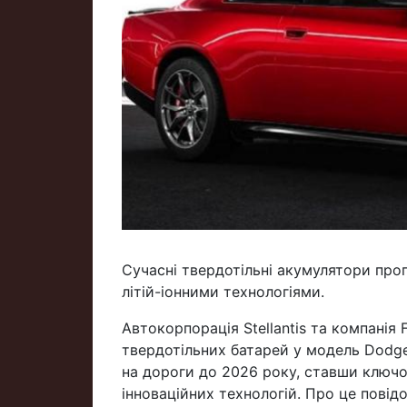
Сучасні твердотільні акумулятори про
літій-іонними технологіями.
Автокорпорація Stellantis та компанія
твердотільних батарей у модель Dodge
на дороги до 2026 року, ставши ключ
інноваційних технологій. Про це повідо