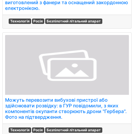
виготовлений з фанери та оснащений закордонною
електронікою.
Технологія
Росія
Безпілотний літальний апарат
Можуть перевозити вибухові пристрої або
здійснювати розвідку: в ГУР повідомили, з яких
компонентів окупанти створюють дрони "Гербера".
Фото на підтвердження.
Технологія
Росія
Безпілотний літальний апарат