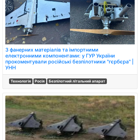
З фанерних матеріалів та імпортними
електронними компонентами: у ГУР України
прокоментували російські безпілотники "гєрбєра" |
УНН
Технологія
Росія
Безпілотний літальний апарат