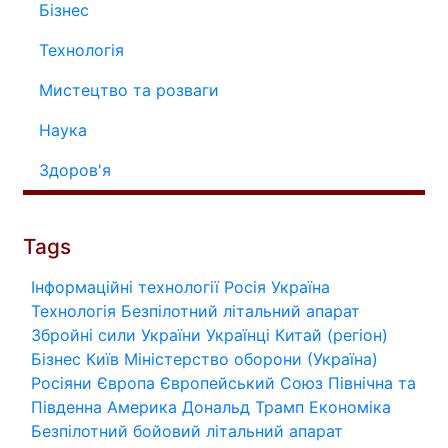
Бізнес
Технологія
Мистецтво та розваги
Наука
Здоров'я
Tags
Інформаційні технології
Росія
Україна
Технологія
Безпілотний літальний апарат
Збройні сили України
Українці
Китай (регіон)
Бізнес
Київ
Міністерство оборони (Україна)
Росіяни
Європа
Європейський Союз
Північна та
Південна Америка
Дональд Трамп
Економіка
Безпілотний бойовий літальний апарат