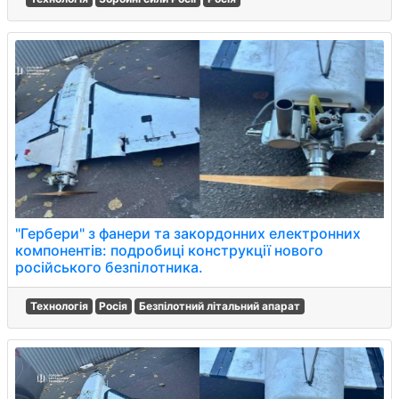
"Гербери" з фанери та закордонних електронних
компонентів: подробиці конструкції нового
російського безпілотника.
Технологія
Росія
Безпілотний літальний апарат