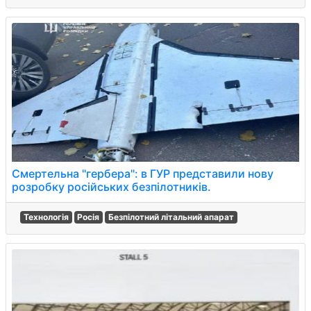
Смертельна "гербера": в ГУР представили нову
розробку російських безпілотників.
Технологія
Росія
Безпілотний літальний апарат