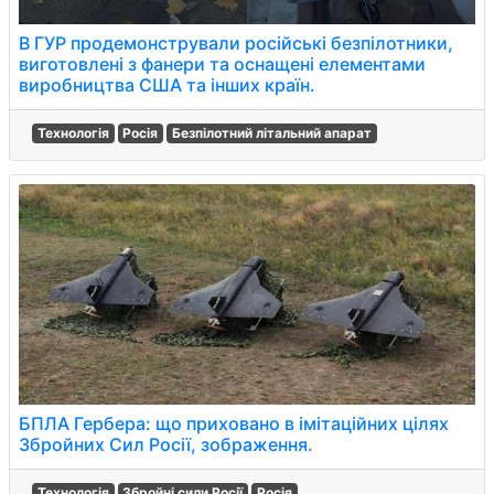
В ГУР продемонстрували російські безпілотники,
виготовлені з фанери та оснащені елементами
виробництва США та інших країн.
Технологія
Росія
Безпілотний літальний апарат
БПЛА Гербера: що приховано в імітаційних цілях
Збройних Сил Росії, зображення.
Технологія
Збройні сили Росії
Росія