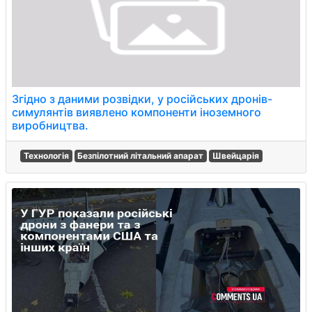
Згідно з даними розвідки, у російських дронів-
симулянтів виявлено компоненти іноземного
виробництва.
Технологія
Безпілотний літальний апарат
Швейцарія