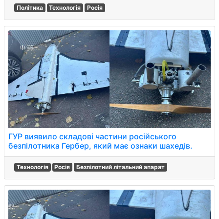
Політика
Технологія
Росія
ГУР виявило складові частини російського
безпілотника Гербер, який має ознаки шахедів.
Технологія
Росія
Безпілотний літальний апарат