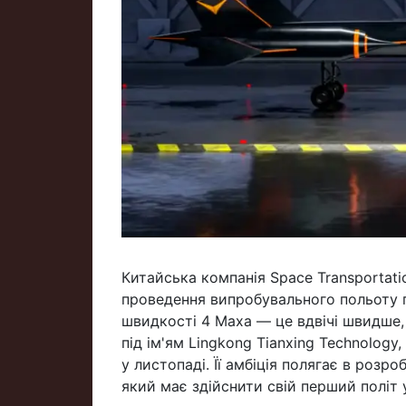
Китайська компанія Space Transportati
проведення випробувального польоту п
швидкості 4 Маха — це вдвічі швидше, 
під ім'ям Lingkong Tianxing Technology
у листопаді. Її амбіція полягає в роз
який має здійснити свій перший політ 