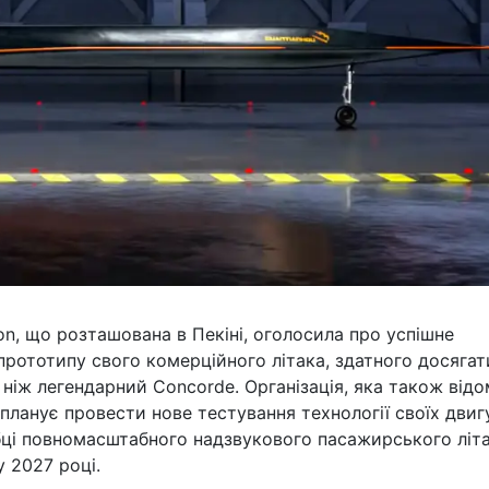
on, що розташована в Пекіні, оголосила про успішне
рототипу свого комерційного літака, здатного досягат
ніж легендарний Concorde. Організація, яка також від
, планує провести нове тестування технології своїх двиг
робці повномасштабного надзвукового пасажирського літа
у 2027 році.