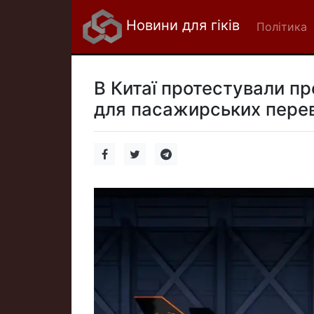
Новини для гіків
Політика
В Китаї протестували пр
для пасажирських перев