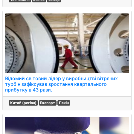
Відомий світовий лідер у виробництві вітряних
турбін зафіксував зростання квартального
прибутку в 43 рази.
Китай (регіон)
Експорт
Пекін