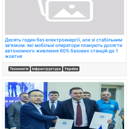
Десять годин без електроенергії, але зі стабільним
зв'язком: які мобільні оператори планують досягти
автономного живлення 60% базових станцій до 1
жовтня
Технологія
Інфраструктура
Україна