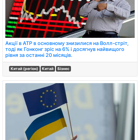
Акції в АТР в основному знизилися на Волл-стріт,
тоді як Гонконг зріс на 6% і досягнув найвищого
рівня за останні 20 місяців.
Китай (регіон)
Китай
Бізнес