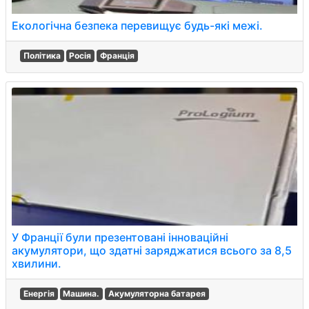
Екологічна безпека перевищує будь-які межі.
Політика
Росія
Франція
У Франції були презентовані інноваційні
акумулятори, що здатні заряджатися всього за 8,5
хвилини.
Енергія
Машина.
Акумуляторна батарея