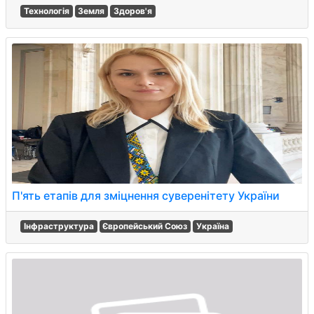
Технологія
Земля
Здоров'я
П'ять етапів для зміцнення суверенітету України
Інфраструктура
Європейський Союз
Україна