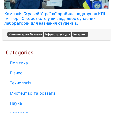
Компанія "Хуавей Україна" зробила подарунок КПІ
ім. Ігоря Сікорського у вигляді двох сучасних
лабораторій для навчання студентів.
Комп'ютерна безпека
Інфраструктура
Інтернет
Categories
Політика
Бізнес
Технологія
Мистецтво та розваги
Наука