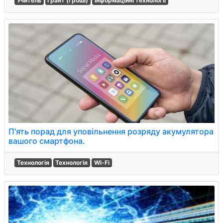
Учитель
Грант (гроші)
Інформаційні технології
П'ять порад для уповільнення розряду акумулятора
вашого смартфона.
Технологія
Технологія
Wi-Fi