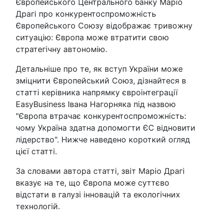
Європейського Центрального банку Маріо
Драгі про конкурентоспроможність
Європейського Союзу відображає тривожну
ситуацію: Європа може втратити свою
стратегічну автономію.
Детальніше про те, як вступ України може
зміцнити Європейський Союз, дізнайтеся в
статті керівника напрямку євроінтеграції
EasyBusiness Івана Нагорняка під назвою
"Європа втрачає конкурентоспроможність:
чому Україна здатна допомогти ЄС відновити
лідерство". Нижче наведено короткий огляд
цієї статті.
За словами автора статті, звіт Маріо Драгі
вказує на те, що Європа може суттєво
відстати в галузі інновацій та екологічних
технологій.