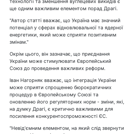
технології та зменшення вуглецевих викидів є
ще одним важливим елементом порад Драгі.
"Автор статті вважає, що Україна має значний
потенціал у сферах відновлювальної та ядерної
енергетики, який може сприяти позитивним
змінам."
Окрім цього, він зазначає, що приєднання
України може стимулювати Європейський
Союз до проведення важливих реформ.
Іван Нагорняк вважає, що інтеграція України
може сприяти спрощенню бюрократичних
процедур в Європейському Союзі та
оновленню його регуляторних норм - зміни, які,
на думку Драгі, є критично важливими для
посилення конкурентоспроможності ЄС.
"Невід'ємним елементом, на який слід звернути