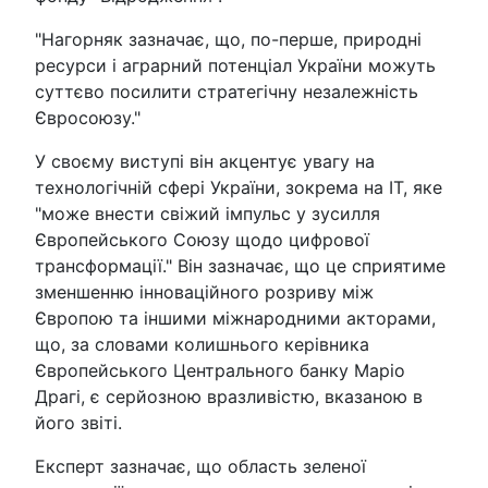
"Нагорняк зазначає, що, по-перше, природні
ресурси і аграрний потенціал України можуть
суттєво посилити стратегічну незалежність
Євросоюзу."
У своєму виступі він акцентує увагу на
технологічній сфері України, зокрема на ІТ, яке
"може внести свіжий імпульс у зусилля
Європейського Союзу щодо цифрової
трансформації." Він зазначає, що це сприятиме
зменшенню інноваційного розриву між
Європою та іншими міжнародними акторами,
що, за словами колишнього керівника
Європейського Центрального банку Маріо
Драгі, є серйозною вразливістю, вказаною в
його звіті.
Експерт зазначає, що область зеленої