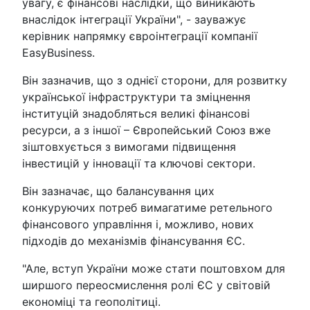
увагу, є фінансові наслідки, що виникають
внаслідок інтеграції України", - зауважує
керівник напрямку євроінтеграції компанії
EasyBusiness.
Він зазначив, що з однієї сторони, для розвитку
української інфраструктури та зміцнення
інституцій знадобляться великі фінансові
ресурси, а з іншої – Європейський Союз вже
зіштовхується з вимогами підвищення
інвестицій у інновації та ключові сектори.
Він зазначає, що балансування цих
конкуруючих потреб вимагатиме ретельного
фінансового управління і, можливо, нових
підходів до механізмів фінансування ЄС.
"Але, вступ України може стати поштовхом для
ширшого переосмислення ролі ЄС у світовій
економіці та геополітиці.