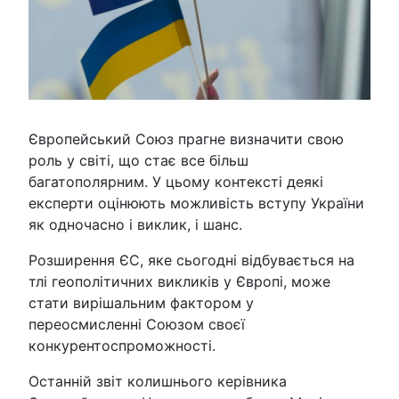
Європейський Союз прагне визначити свою
роль у світі, що стає все більш
багатополярним. У цьому контексті деякі
експерти оцінюють можливість вступу України
як одночасно і виклик, і шанс.
Розширення ЄС, яке сьогодні відбувається на
тлі геополітичних викликів у Європі, може
стати вирішальним фактором у
переосмисленні Союзом своєї
конкурентоспроможності.
Останній звіт колишнього керівника