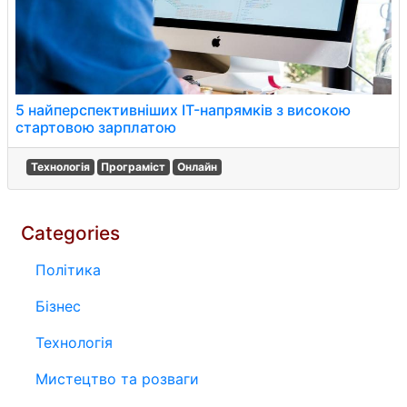
5 найперспективніших IT-напрямків з високою
стартовою зарплатою
Технологія
Програміст
Онлайн
Categories
Політика
Бізнес
Технологія
Мистецтво та розваги