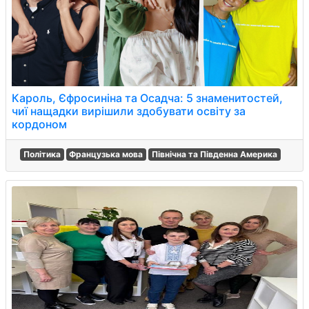
Кароль, Єфросиніна та Осадча: 5 знаменитостей,
чиї нащадки вирішили здобувати освіту за
кордоном
Політика
Французька мова
Північна та Південна Америка