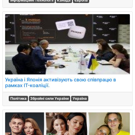
Інформаційні технології
Канада
Європа
Україна і Японія активізують свою співпрацю в
рамках IT-коаліції.
Політика
Збройні сили України
Україна