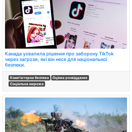
Канада ухвалила рішення про заборону TikTok
через загрози, які він несе для національної
безпеки.
Комп'ютерна безпека
Оцінка розвідданих
Соціальна мережа