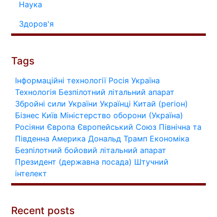
Наука
Здоров'я
Tags
Інформаційні технології
Росія
Україна
Технологія
Безпілотний літальний апарат
Збройні сили України
Українці
Китай (регіон)
Бізнес
Київ
Міністерство оборони (Україна)
Росіяни
Європа
Європейський Союз
Північна та
Південна Америка
Дональд Трамп
Економіка
Безпілотний бойовий літальний апарат
Президент (державна посада)
Штучний
інтелект
Recent posts