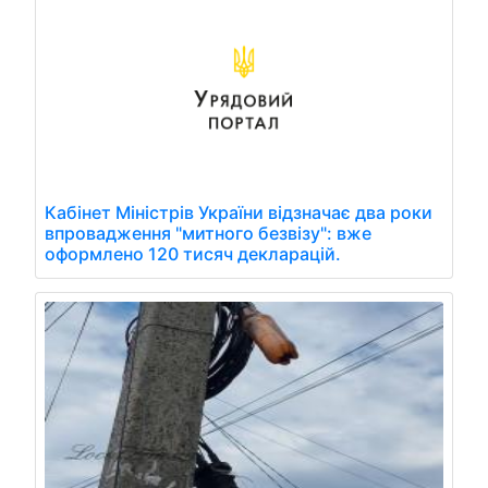
Кабінет Міністрів України відзначає два роки
впровадження "митного безвізу": вже
оформлено 120 тисяч декларацій.