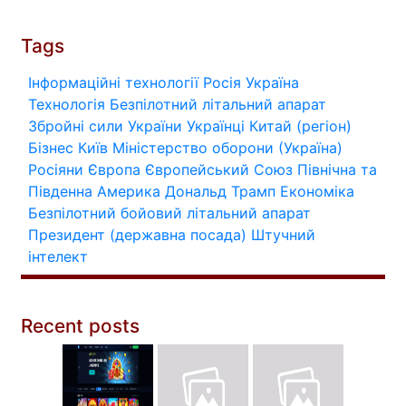
Tags
Інформаційні технології
Росія
Україна
Технологія
Безпілотний літальний апарат
Збройні сили України
Українці
Китай (регіон)
Бізнес
Київ
Міністерство оборони (Україна)
Росіяни
Європа
Європейський Союз
Північна та
Південна Америка
Дональд Трамп
Економіка
Безпілотний бойовий літальний апарат
Президент (державна посада)
Штучний
інтелект
Recent posts