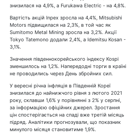
знизилася на 4,9%, а Furukawa Electric - на 4,8%.
Вартість акцій Inpex зросла на 4,4%, Mitsubishi
Motors підвищилася на 2,3%, в той час як
Sumitomo Metal Mining зросла на 3,2%. Акції
Tokyo Tatemono додали 2,4%, а Idemitsu Kosan -
3,1%.
Значення південнокорейського індексу Kospi
зменшилось на 1,2%. Напередодні торги в країні
не проводились через День збройних сил.
У вересні річна інфляція в Південній Кореї
знизилася до найнижчого рівня з лютого 2021
року, склавши 1,6% у порівнянні з 2% у серпні,
за інформацією офіційних джерел. Зростання
цін спостерігається на спаді вже третій місяць
підряд. Аналітики прогнозували, що показник
минулого місяця становитиме 1,9%.