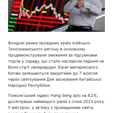
Фондові ринки провідних країн Азійсько-
Тихоокеанського регіону в основному
продемонстрували зниження за підсумками
торгів у середу, що стало наслідком падіння на
Волл-стріт напередодні. Біржі материкового
Китаю залишаються закритими до 7 жовтня
через святкування Дня заснування Китайської
Народної Республіки.
Гонконгський індекс Hang Seng зріс на 6,2%,
досягнувши найвищого рівня з січня 2023 року.
У вівторок, у зв'язку з проведенням свята,