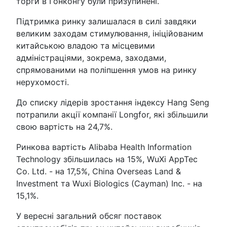
торги в Гонконгу були призупинені.
Підтримка ринку залишалася в силі завдяки
великим заходам стимулювання, ініційованим
китайською владою та місцевими
адміністраціями, зокрема, заходами,
спрямованими на поліпшення умов на ринку
нерухомості.
До списку лідерів зростання індексу Hang Seng
потрапили акції компанії Longfor, які збільшили
свою вартість на 24,7%.
Ринкова вартість Alibaba Health Information
Technology збільшилась на 15%, WuXi AppTec
Co. Ltd. - на 17,5%, China Overseas Land &
Investment та Wuxi Biologics (Cayman) Inc. - на
15,1%.
У вересні загальний обсяг поставок