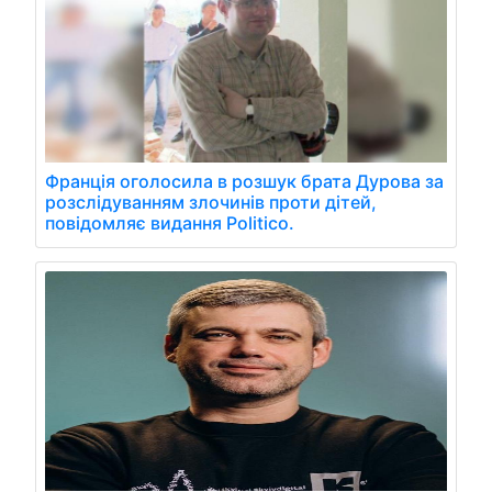
Франція оголосила в розшук брата Дурова за
розслідуванням злочинів проти дітей,
повідомляє видання Politico.