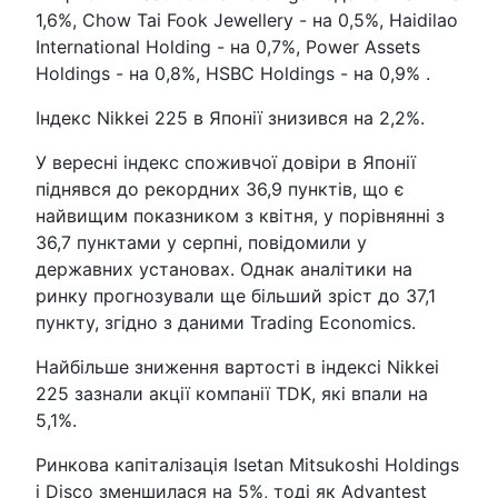
1,6%, Chow Tai Fook Jewellery - на 0,5%, Haidilao
International Holding - на 0,7%, Power Assets
Holdings - на 0,8%, HSBC Holdings - на 0,9% .
Індекс Nikkei 225 в Японії знизився на 2,2%.
У вересні індекс споживчої довіри в Японії
піднявся до рекордних 36,9 пунктів, що є
найвищим показником з квітня, у порівнянні з
36,7 пунктами у серпні, повідомили у
державних установах. Однак аналітики на
ринку прогнозували ще більший зріст до 37,1
пункту, згідно з даними Trading Economics.
Найбільше зниження вартості в індексі Nikkei
225 зазнали акції компанії TDK, які впали на
5,1%.
Ринкова капіталізація Isetan Mitsukoshi Holdings
і Disco зменшилася на 5%, тоді як Advantest