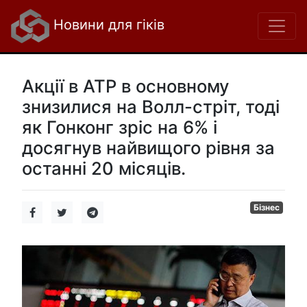
Новини для гіків
Акції в АТР в основному
знизилися на Волл-стріт, тоді
як Гонконг зріс на 6% і
досягнув найвищого рівня за
останні 20 місяців.
Бізнес