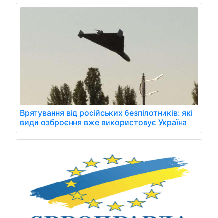
Врятування від російських безпілотників: які
види озброєння вже використовує Україна