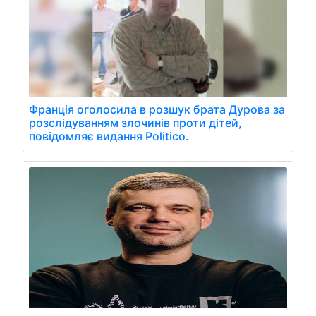
Франція оголосила в розшук брата Дурова за
розслідуванням злочинів проти дітей,
повідомляє видання Politico.