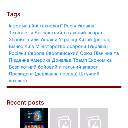
Tags
Інформаційні технології
Росія
Україна
Технологія
Безпілотний літальний апарат
Збройні сили України
Українці
Китай (регіон)
Бізнес
Київ
Міністерство оборони (Україна)
Росіяни
Європа
Європейський Союз
Північна та
Південна Америка
Дональд Трамп
Економіка
Безпілотний бойовий літальний апарат
Президент (державна посада)
Штучний
інтелект
Recent posts