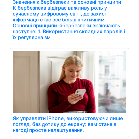
Значення кібербезпеки та основні принципи
Кібербезпека відіграє важливу роль у
сучасному цифровому світі, де захист
інформації стає все більш критичним.
Основні принципи кібербезпеки включають
наступне: 1. Використання складних паролів і
їх регулярна зм
Як управляти iPhone, використовуючи лише
погляд, без дотику до екрану: вам стане в
нагоді просте налаштування.