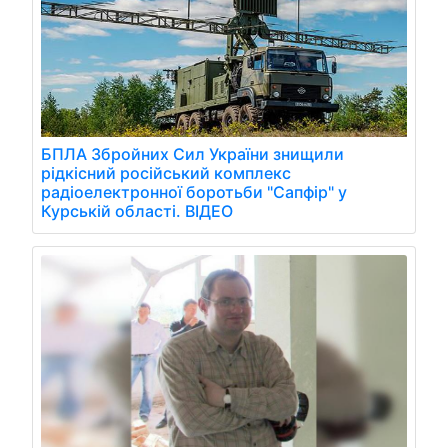
БПЛА Збройних Сил України знищили
рідкісний російський комплекс
радіоелектронної боротьби "Сапфір" у
Курській області. ВІДЕО