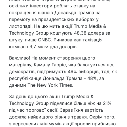
оскільки інвестори роблять ставку на
покращення шансів Дональда Трампа на
перемогу на президентських виборах у
листопаді. На цю мить акції Trump Media &
Technology Group коштують 48,38 долара за
штуку, пише CNBC. Ринкова капіталізація
компанії 9,7 мільярда доларів.
Важливо! На момент створення цього
матеріалу, Камалу Гарріс, яка балотується від
демократів, підтримують 49% виборців, тоді як
республіканця Дональда Трампа - 48%, за
даними The New York Times.
За день до цього акції Trump Media &
Technology Group піднялися більш ніж на 21%
під час торгової сесії. Зараз їхня вартість
досягла найвищого рівня з травня. Окрім того,
з вересневих мінімумів акції зросли приблизно