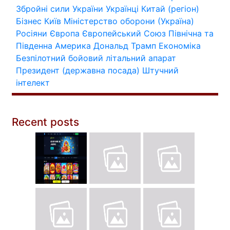
Збройні сили України
Українці
Китай (регіон)
Бізнес
Київ
Міністерство оборони (Україна)
Росіяни
Європа
Європейський Союз
Північна та
Південна Америка
Дональд Трамп
Економіка
Безпілотний бойовий літальний апарат
Президент (державна посада)
Штучний
інтелект
Recent posts