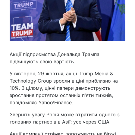
Акції підприємства Дональда Трампа
підвищують свою вартість.
У вівторок, 29 жовтня, акції Trump Media &
Technology Group зросли в ціні приблизно на
10%. В цілому, цінні папери демонструють
зростання протягом останніх п'яти тижнів,
повідомляє Yahoo!Finance.
Зверніть увагу Росія може втратити одного з
головних партнерів в Азії: усе через США
Акції компанії стрімко дорожчають на біржі,