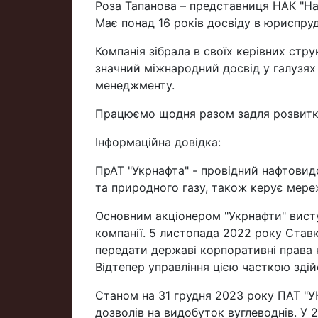
Роза Тапанова – представниця НАК "На
Має понад 16 років досвіду в юриспру
Компанія зібрала в своїх керівних стру
значний міжнародний досвід у галузях 
менеджменту.
Працюємо щодня разом задля розвитку 
Інформаційна довідка:
ПрАТ "Укрнафта" - провідний нафтовид
та природного газу, також керує мереж
Основним акціонером "Укрнафти" висту
компанії. 5 листопада 2022 року Ста
передати державі корпоративні права 
Відтепер управління цією часткою зді
Станом на 31 грудня 2023 року ПАТ "
дозволів на видобуток вуглеводнів. У 