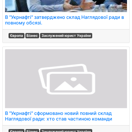
В "Укрнафті" затверджено склад Наглядової ради в
повному обсязі.
Європа
Бізнес
Заслужений юрист України
В "Укрнафті" сформовано новий повний склад
Наглядової ради: хто став частиною команди
Європа
Бізнес
Заслужений юрист України