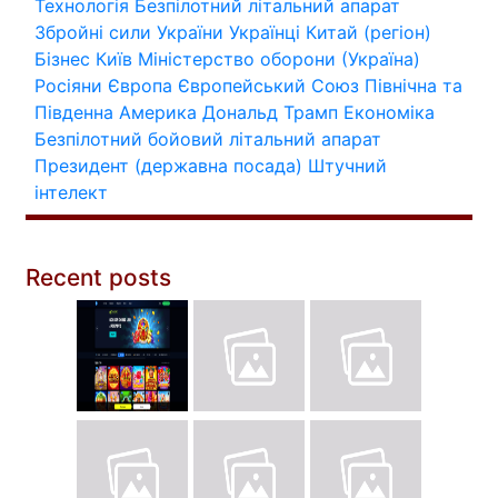
Технологія
Безпілотний літальний апарат
Збройні сили України
Українці
Китай (регіон)
Бізнес
Київ
Міністерство оборони (Україна)
Росіяни
Європа
Європейський Союз
Північна та
Південна Америка
Дональд Трамп
Економіка
Безпілотний бойовий літальний апарат
Президент (державна посада)
Штучний
інтелект
Recent posts