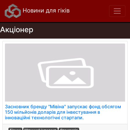
Новини для гіків
Акціонер
Засновник бренду "Мівіна" запускає фонд обсягом
150 мільйонів доларів для інвестування в
інноваційні технологічні стартапи.