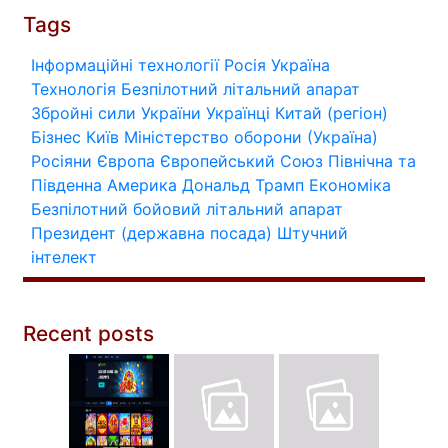
Tags
Інформаційні технології
Росія
Україна
Технологія
Безпілотний літальний апарат
Збройні сили України
Українці
Китай (регіон)
Бізнес
Київ
Міністерство оборони (Україна)
Росіяни
Європа
Європейський Союз
Північна та
Південна Америка
Дональд Трамп
Економіка
Безпілотний бойовий літальний апарат
Президент (державна посада)
Штучний
інтелект
Recent posts