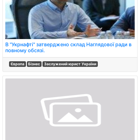
В "Укрнафті" затверджено склад Наглядової ради в
повному обсязі.
Європа
Бізнес
Заслужений юрист України