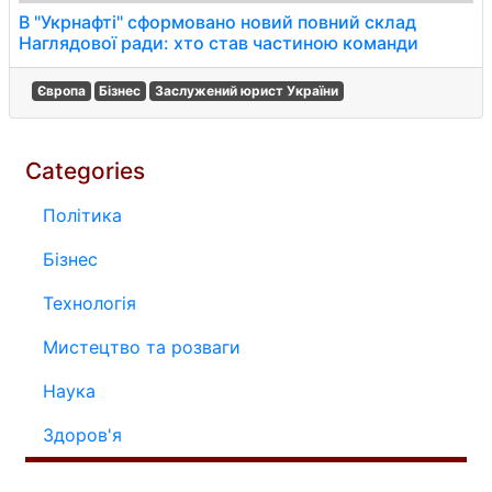
В "Укрнафті" сформовано новий повний склад
Наглядової ради: хто став частиною команди
Європа
Бізнес
Заслужений юрист України
Categories
Політика
Бізнес
Технологія
Мистецтво та розваги
Наука
Здоров'я