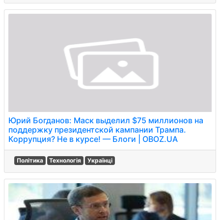
Юрий Богданов: Маск выделил $75 миллионов на
поддержку президентской кампании Трампа.
Коррупция? Не в курсе! — Блоги | OBOZ.UA
Політика
Технологія
Українці