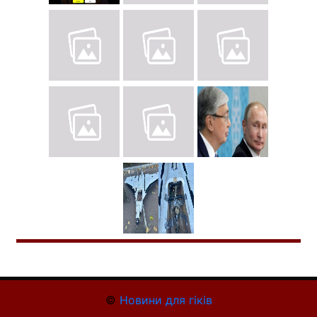
©
Новини для гіків