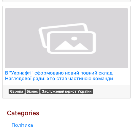
В "Укрнафті" сформовано новий повний склад
Наглядової ради: хто став частиною команди
Європа
Бізнес
Заслужений юрист України
Categories
Політика