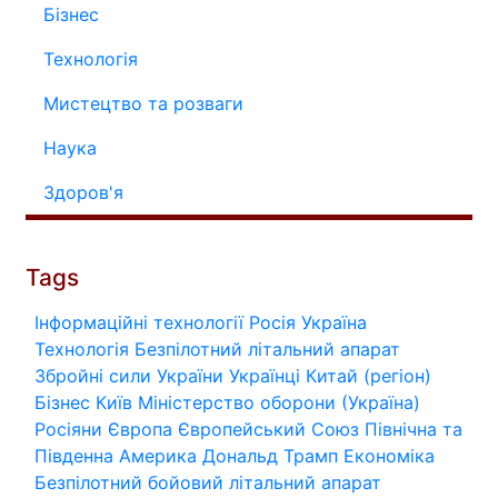
Бізнес
Технологія
Мистецтво та розваги
Наука
Здоров'я
Tags
Інформаційні технології
Росія
Україна
Технологія
Безпілотний літальний апарат
Збройні сили України
Українці
Китай (регіон)
Бізнес
Київ
Міністерство оборони (Україна)
Росіяни
Європа
Європейський Союз
Північна та
Південна Америка
Дональд Трамп
Економіка
Безпілотний бойовий літальний апарат