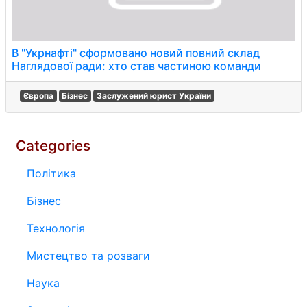
В "Укрнафті" сформовано новий повний склад
Наглядової ради: хто став частиною команди
Європа
Бізнес
Заслужений юрист України
Categories
Політика
Бізнес
Технологія
Мистецтво та розваги
Наука