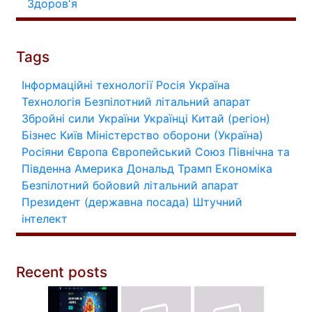
Здоров'я
Tags
Інформаційні технології
Росія
Україна
Технологія
Безпілотний літальний апарат
Збройні сили України
Українці
Китай (регіон)
Бізнес
Київ
Міністерство оборони (Україна)
Росіяни
Європа
Європейський Союз
Північна та
Південна Америка
Дональд Трамп
Економіка
Безпілотний бойовий літальний апарат
Президент (державна посада)
Штучний
інтелект
Recent posts