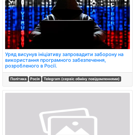
Уряд висунув ініціативу запровадити заборону на
використання програмного забезпечення,
розробленого в Росії.
Політика
Росія
Telegram (сервіс обміну повідомленнями)