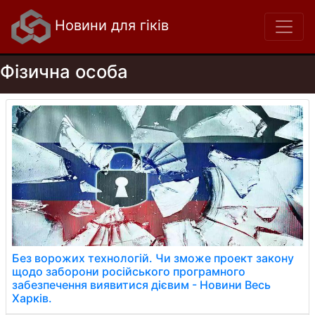
Новини для гіків
Фізична особа
Без ворожих технологій. Чи зможе проект закону
щодо заборони російського програмного
забезпечення виявитися дієвим - Новини Весь
Харків.