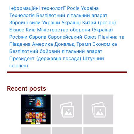
Інформаційні технології
Росія
Україна
Технологія
Безпілотний літальний апарат
Збройні сили України
Українці
Китай (регіон)
Бізнес
Київ
Міністерство оборони (Україна)
Росіяни
Європа
Європейський Союз
Північна та
Південна Америка
Дональд Трамп
Економіка
Безпілотний бойовий літальний апарат
Президент (державна посада)
Штучний
інтелект
Recent posts