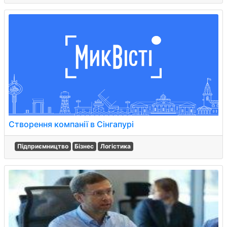
Створення компанії в Сінгапурі
Підприємництво
Бізнес
Логістика