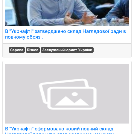
В "Укрнафті" затверджено склад Наглядової ради в
повному обсязі.
Європа
Бізнес
Заслужений юрист України
В "Укрнафті" сформовано новий повний склад