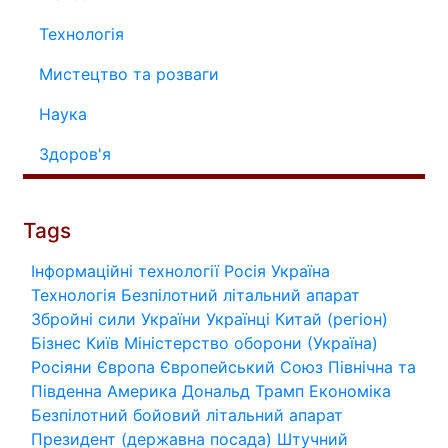
Технологія
Мистецтво та розваги
Наука
Здоров'я
Tags
Інформаційні технології
Росія
Україна
Технологія
Безпілотний літальний апарат
Збройні сили України
Українці
Китай (регіон)
Бізнес
Київ
Міністерство оборони (Україна)
Росіяни
Європа
Європейський Союз
Північна та
Південна Америка
Дональд Трамп
Економіка
Безпілотний бойовий літальний апарат
Президент (державна посада)
Штучний