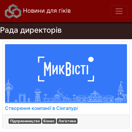
Новини для гіків
Рада директорів
Створення компанії в Сінгапурі
Підприємництво
Бізнес
Логістика