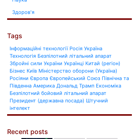
Здоров'я
Tags
Інформаційні технології
Росія
Україна
Технологія
Безпілотний літальний апарат
Збройні сили України
Українці
Китай (регіон)
Бізнес
Київ
Міністерство оборони (Україна)
Росіяни
Європа
Європейський Союз
Північна та
Південна Америка
Дональд Трамп
Економіка
Безпілотний бойовий літальний апарат
Президент (державна посада)
Штучний
інтелект
Recent posts