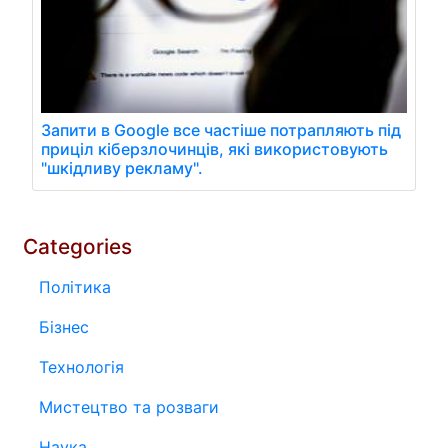
Запити в Google все частіше потрапляють під
приціл кіберзлочинців, які використовують
"шкідливу рекламу".
Categories
Політика
Бізнес
Технологія
Мистецтво та розваги
Наука