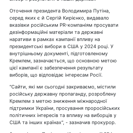
Оточення президента Володимира Путіна,
серед яких є й Сергій Кирієнко, видавало
вказівки російським PR-компаніям просувати
дезінформаційні матеріали та державні
наративи в рамках кампанії впливу на
президентські вибори в США у 2024 році. У
внутрішньому документі, підготовленому
Кремлем, зазначається, що основною метою
цієї кампанії є забезпечення результату
виборів, що відповідає інтересам Росії.
"Сайти, які ми сьогодні закриваємо, містили
російську державну пропаганду, розроблену
Кремлем з метою зниження міжнародної
підтримки України, просування проросійських
політичних інтересів та впливу на виборців у
США та інших країнах", - зазначив прокурор.