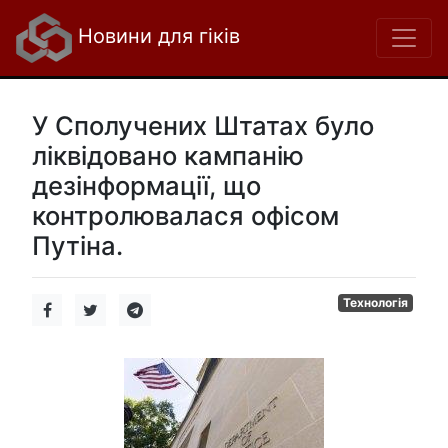
Новини для гіків
У Сполучених Штатах було
ліквідовано кампанію
дезінформації, що
контролювалася офісом
Путіна.
Технологія