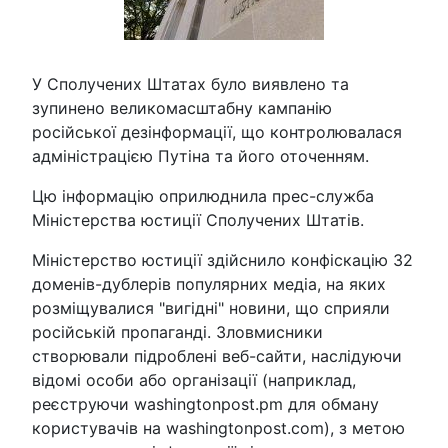
У Сполучених Штатах було виявлено та
зупинено великомасштабну кампанію
російської дезінформації, що контролювалася
адміністрацією Путіна та його оточенням.
Цю інформацію оприлюднила прес-служба
Міністерства юстиції Сполучених Штатів.
Міністерство юстиції здійснило конфіскацію 32
доменів-дублерів популярних медіа, на яких
розміщувалися "вигідні" новини, що сприяли
російській пропаганді. Зловмисники
створювали підроблені веб-сайти, наслідуючи
відомі особи або організації (наприклад,
реєструючи washingtonpost.pm для обману
користувачів на washingtonpost.com), з метою