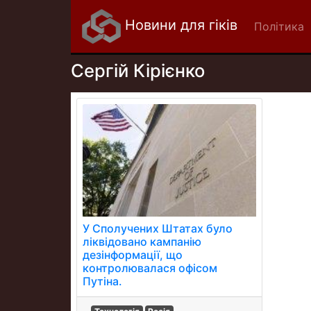
Новини для гіків
Політика
Сергій Кірієнко
У Сполучених Штатах було
ліквідовано кампанію
дезінформації, що
контролювалася офісом
Путіна.