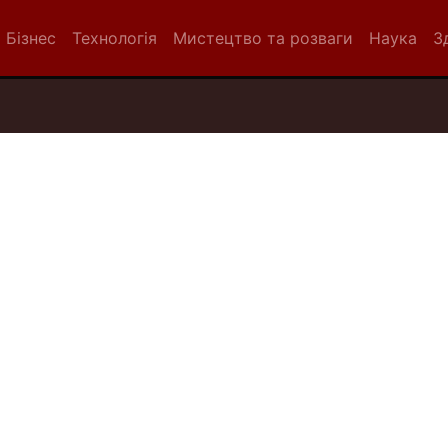
Бізнес
Технологія
Мистецтво та розваги
Наука
З